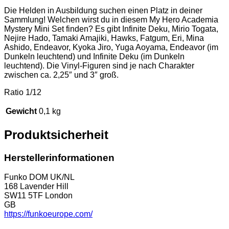
Die Helden in Ausbildung suchen einen Platz in deiner
Sammlung! Welchen wirst du in diesem My Hero Academia
Mystery Mini Set finden? Es gibt Infinite Deku, Mirio Togata,
Nejire Hado, Tamaki Amajiki, Hawks, Fatgum, Eri, Mina
Ashido, Endeavor, Kyoka Jiro, Yuga Aoyama, Endeavor (im
Dunkeln leuchtend) und Infinite Deku (im Dunkeln
leuchtend). Die Vinyl-Figuren sind je nach Charakter
zwischen ca. 2,25″ und 3″ groß.
Ratio 1/12
Gewicht
0,1 kg
Produktsicherheit
Herstellerinformationen
Funko DOM UK/NL
168 Lavender Hill
SW11 5TF London
GB
https://funkoeurope.com/