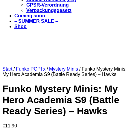
GPSR-Verordnung
Verpackungsgesetz
Coming soon…
– SUMMER SALE –
Shop
Start
/
Funko POP! x
/
Mystery Minis
/ Funko Mystery Minis:
My Hero Academia S9 (Battle Ready Series) – Hawks
Funko Mystery Minis: My
Hero Academia S9 (Battle
Ready Series) – Hawks
€
11,90