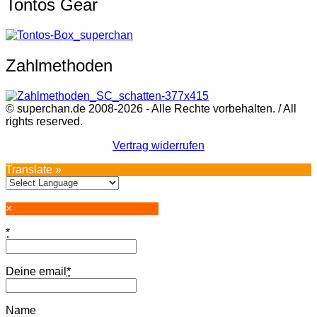
Tontos Gear
Zahlmethoden
© superchan.de 2008-2026 - Alle Rechte vorbehalten. / All
rights reserved.
Vertrag widerrufen
Translate »
×
*
Deine email
*
Name