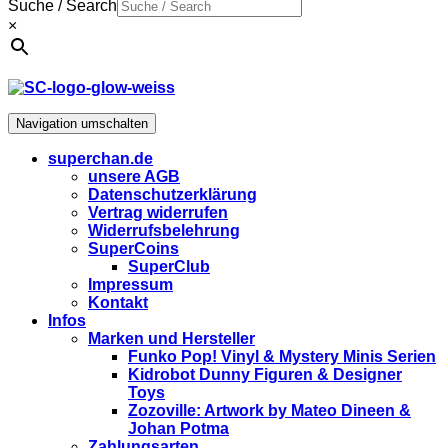
Suche / Search
×
Navigation umschalten
superchan.de
unsere AGB
Datenschutzerklärung
Vertrag widerrufen
Widerrufsbelehrung
SuperCoins
SuperClub
Impressum
Kontakt
Infos
Marken und Hersteller
Funko Pop! Vinyl & Mystery Minis Serien
Kidrobot Dunny Figuren & Designer
Toys
Zozoville: Artwork by Mateo Dineen &
Johan Potma
Zahlungsarten