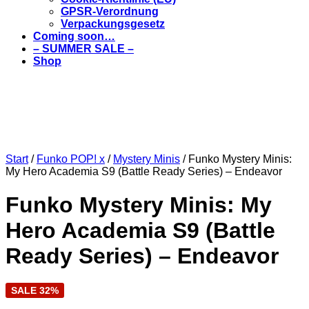
GPSR-Verordnung
Verpackungsgesetz
Coming soon…
– SUMMER SALE –
Shop
Start
/
Funko POP! x
/
Mystery Minis
/ Funko Mystery Minis:
My Hero Academia S9 (Battle Ready Series) – Endeavor
Funko Mystery Minis: My
Hero Academia S9 (Battle
Ready Series) – Endeavor
SALE 32%