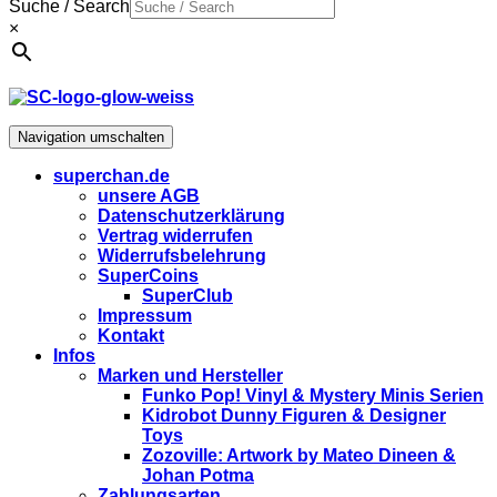
Suche / Search
×
Navigation umschalten
superchan.de
unsere AGB
Datenschutzerklärung
Vertrag widerrufen
Widerrufsbelehrung
SuperCoins
SuperClub
Impressum
Kontakt
Infos
Marken und Hersteller
Funko Pop! Vinyl & Mystery Minis Serien
Kidrobot Dunny Figuren & Designer
Toys
Zozoville: Artwork by Mateo Dineen &
Johan Potma
Zahlungsarten