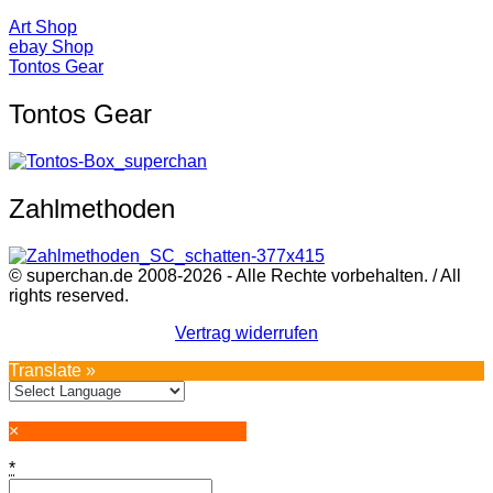
Art Shop
ebay Shop
Tontos Gear
Tontos Gear
Zahlmethoden
© superchan.de 2008-2026 - Alle Rechte vorbehalten. / All
rights reserved.
Vertrag widerrufen
Translate »
×
*