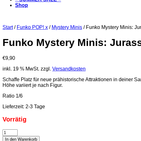
Shop
Start
/
Funko POP! x
/
Mystery Minis
/ Funko Mystery Minis: Jur
Funko Mystery Minis: Jurassi
€
9,90
inkl. 19 % MwSt.
zzgl.
Versandkosten
Schaffe Platz für neue prähistorische Attraktionen in deiner S
Höhe variiert je nach Figur.
Ratio 1/6
Lieferzeit:
2-3 Tage
Vorrätig
Funko
Mystery
In den Warenkorb