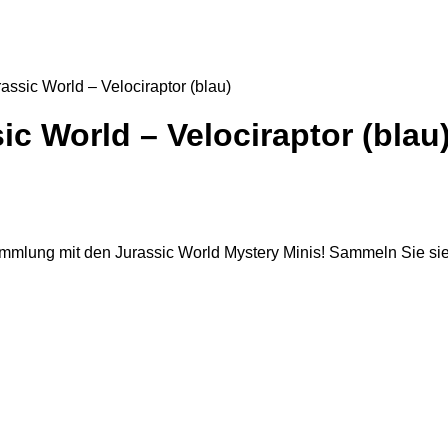
assic World – Velociraptor (blau)
c World – Velociraptor (blau
ammlung mit den Jurassic World Mystery Minis! Sammeln Sie sie a