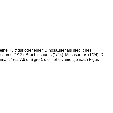
eine Kultfigur oder einen Dinosaurier als niedliches
osaurus (1/12), Brachiosaurus (1/24), Mosasaurus (1/24), Dr.
al 3″ (ca.7,6 cm) groß, die Höhe variiert je nach Figur.