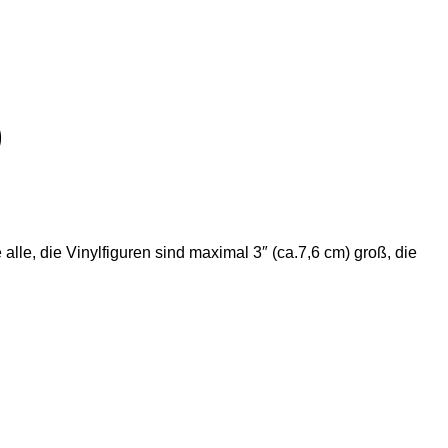
)
lle, die Vinylfiguren sind maximal 3″ (ca.7,6 cm) groß, die