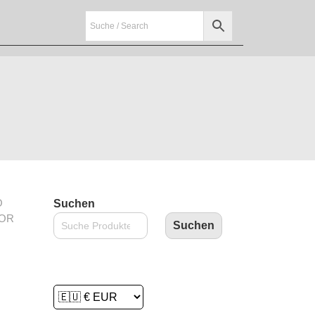
O
Suchen
TOR
Suchen