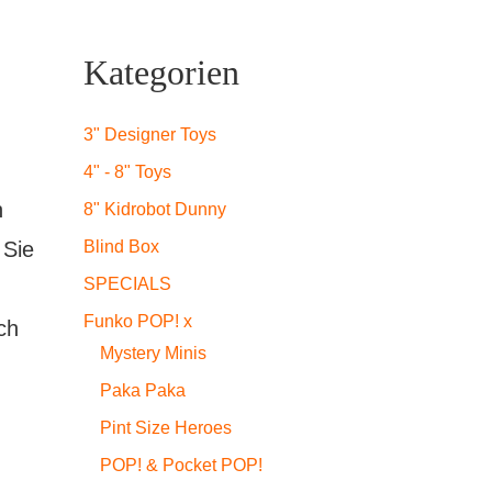
Kategorien
3" Designer Toys
4" - 8" Toys
n
8" Kidrobot Dunny
Blind Box
 Sie
SPECIALS
Funko POP! x
ch
Mystery Minis
Paka Paka
Pint Size Heroes
POP! & Pocket POP!