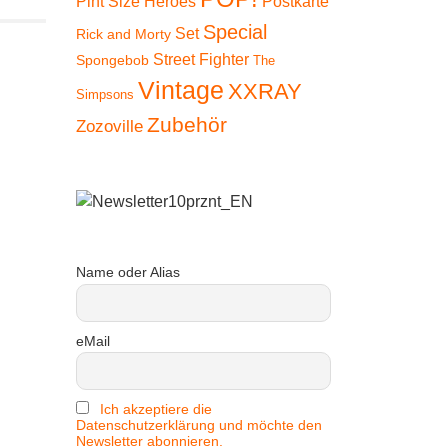
Pint Size Heroes
Postkarte
Special
Set
Rick and Morty
Street Fighter
Spongebob
The
Vintage
XXRAY
Simpsons
Zubehör
Zozoville
Name oder Alias
eMail
Ich akzeptiere die
Datenschutzerklärung und möchte den
Newsletter abonnieren.