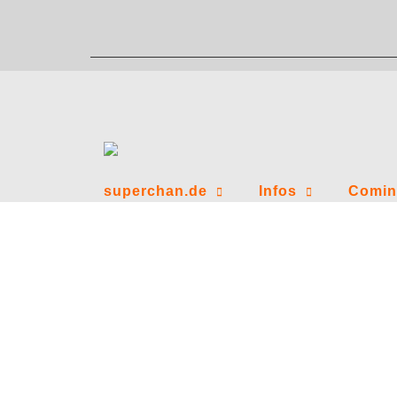
Zum
Inhalt
springen
superchan.de
Infos
Comin