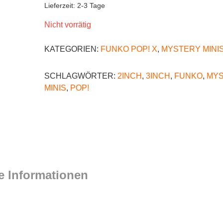
Lieferzeit:
2-3 Tage
Nicht vorrätig
KATEGORIEN:
FUNKO POP! X
,
MYSTERY MINI
SCHLAGWÖRTER:
2INCH
,
3INCH
,
FUNKO
,
MY
MINIS
,
POP!
e Informationen