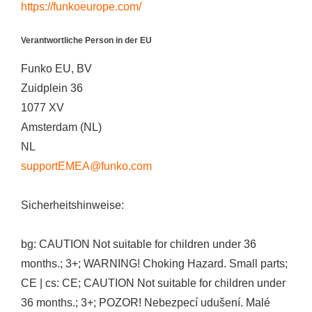
https://funkoeurope.com/
Verantwortliche Person in der EU
Funko EU, BV
Zuidplein 36
1077 XV
Amsterdam (NL)
NL
supportEMEA@funko.com
Sicherheitshinweise:
bg: CAUTION Not suitable for children under 36
months.; 3+; WARNING! Choking Hazard. Small parts;
CE | cs: CE; CAUTION Not suitable for children under
36 months.; 3+; POZOR! Nebezpecí udušení. Malé