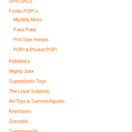
SPECIALS
Funko POP! x
Mystery Minis
Paka Paka
Pint Size Heroes
POP! & Pocket POP!
Kidrobot x
Mighty Jaxx
Superplastic Toys
The Loyal Subjects
Art Toys & Sammlerfiguren
Keychains
Zozoville
Sammlerecke