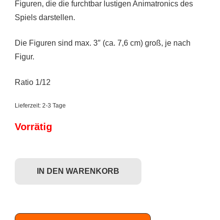
Figuren, die die furchtbar lustigen Animatronics des
Spiels darstellen.
Die Figuren sind max. 3″ (ca. 7,6 cm) groß, je nach
Figur.
Ratio 1/12
Lieferzeit:
2-3 Tage
Vorrätig
Funko Mystery Minis: Five Nights at Freddy's (10 Years Anniversary Se
IN DEN WARENKORB