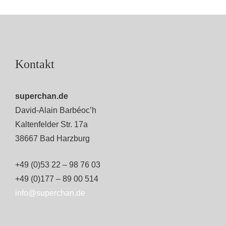
Kontakt
superchan.de
David-Alain Barbéoc’h
Kaltenfelder Str. 17a
38667 Bad Harzburg
+49 (0)53 22 – 98 76 03
+49 (0)177 – 89 00 514
info@superchan.de