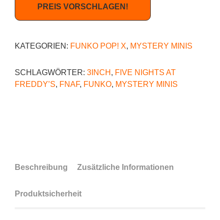
PREIS VORSCHLAGEN!
KATEGORIEN:
FUNKO POP! X
,
MYSTERY MINIS
SCHLAGWÖRTER:
3INCH
,
FIVE NIGHTS AT
FREDDY’S
,
FNAF
,
FUNKO
,
MYSTERY MINIS
Beschreibung
Zusätzliche Informationen
Produktsicherheit