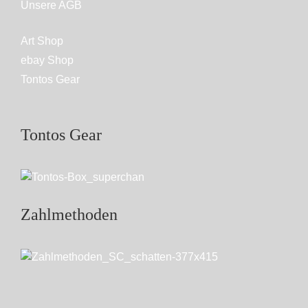
Unsere AGB
Art Shop
ebay Shop
Tontos Gear
Tontos Gear
Zahlmethoden