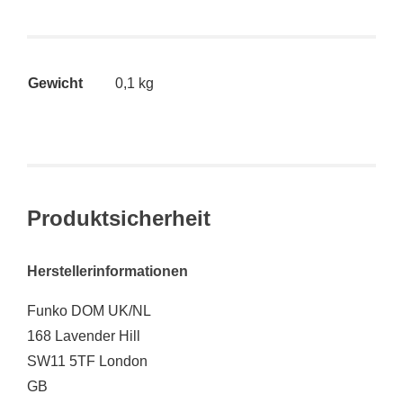
Gewicht
0,1 kg
Produktsicherheit
Herstellerinformationen
Funko DOM UK/NL
168 Lavender Hill
SW11 5TF London
GB