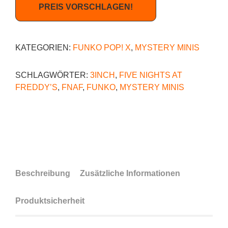
PREIS VORSCHLAGEN!
KATEGORIEN:
FUNKO POP! X
,
MYSTERY MINIS
SCHLAGWÖRTER:
3INCH
,
FIVE NIGHTS AT
FREDDY’S
,
FNAF
,
FUNKO
,
MYSTERY MINIS
Beschreibung
Zusätzliche Informationen
Produktsicherheit