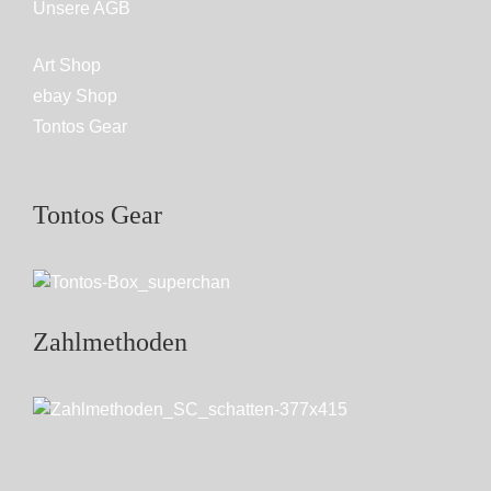
Unsere AGB
Art Shop
ebay Shop
Tontos Gear
Tontos Gear
Zahlmethoden