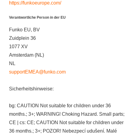
https://funkoeurope.com/
Verantwortliche Person in der EU
Funko EU, BV
Zuidplein 36
1077 XV
Amsterdam (NL)
NL
supportEMEA@funko.com
Sicherheitshinweise:
bg: CAUTION Not suitable for children under 36
months.; 3+; WARNING! Choking Hazard. Small parts;
CE | cs: CE; CAUTION Not suitable for children under
36 months.; 3+; POZOR! Nebezpecí udušení. Malé