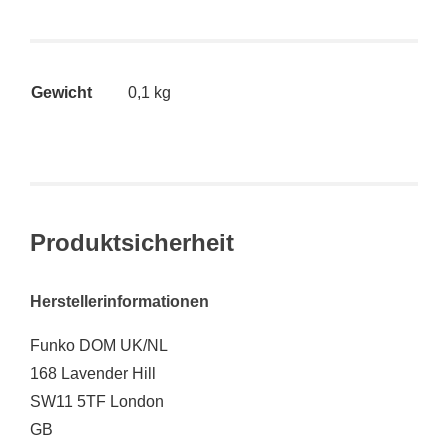
Gewicht
0,1 kg
Produktsicherheit
Herstellerinformationen
Funko DOM UK/NL
168 Lavender Hill
SW11 5TF London
GB