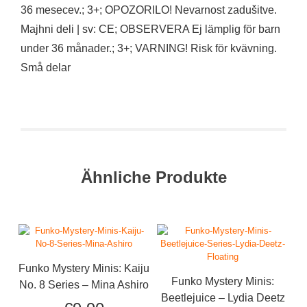
36 mesecev.; 3+; OPOZORILO! Nevarnost zadušitve.
Majhni deli | sv: CE; OBSERVERA Ej lämplig för barn
under 36 månader.; 3+; VARNING! Risk för kvävning.
Små delar
Ähnliche Produkte
Funko Mystery Minis: Kaiju
Funko Mystery Minis:
No. 8 Series – Mina Ashiro
Beetlejuice – Lydia Deetz