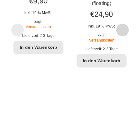
€
9,90
(floating)
€
24,90
inkl. 19 % MwSt.
zzgl.
inkl. 19 % MwSt.
Versandkosten
zzgl.
Lieferzeit:
2-3 Tage
B
Versandkosten
In den Warenkorb
Lieferzeit:
2-3 Tage
In den Warenkorb