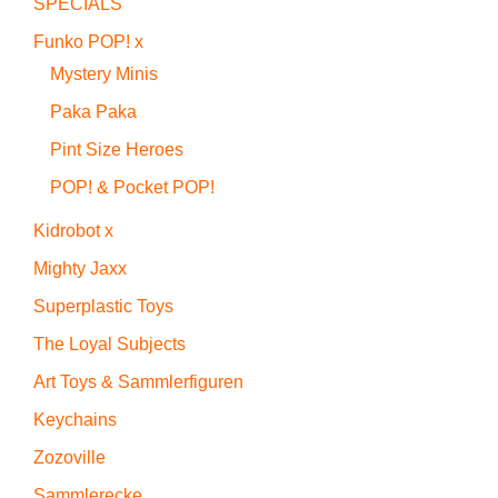
SPECIALS
Funko POP! x
Mystery Minis
Paka Paka
Pint Size Heroes
POP! & Pocket POP!
Kidrobot x
Mighty Jaxx
Superplastic Toys
The Loyal Subjects
Art Toys & Sammlerfiguren
Keychains
Zozoville
Sammlerecke