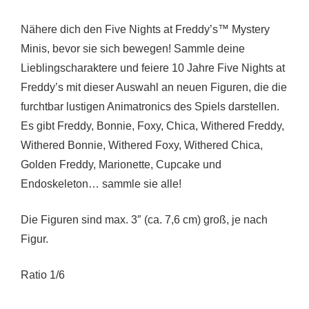
Nähere dich den Five Nights at Freddy’s™ Mystery
Minis, bevor sie sich bewegen! Sammle deine
Lieblingscharaktere und feiere 10 Jahre Five Nights at
Freddy’s mit dieser Auswahl an neuen Figuren, die die
furchtbar lustigen Animatronics des Spiels darstellen.
Es gibt Freddy, Bonnie, Foxy, Chica, Withered Freddy,
Withered Bonnie, Withered Foxy, Withered Chica,
Golden Freddy, Marionette, Cupcake und
Endoskeleton… sammle sie alle!
Die Figuren sind max. 3″ (ca. 7,6 cm) groß, je nach
Figur.
Ratio 1/6