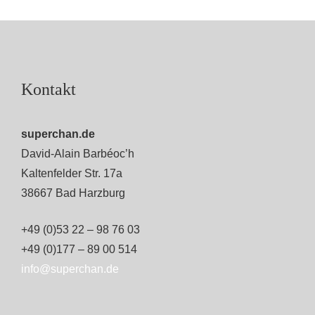
Kontakt
superchan.de
David-Alain Barbéoc’h
Kaltenfelder Str. 17a
38667 Bad Harzburg
+49 (0)53 22 – 98 76 03
+49 (0)177 – 89 00 514
info@superchan.de