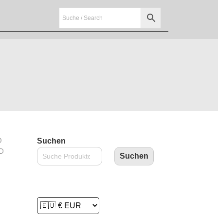
O
Suchen
D
Suchen