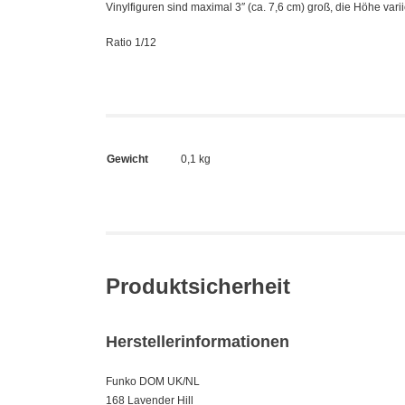
Vinylfiguren sind maximal 3″ (ca. 7,6 cm) groß, die Höhe variie
Ratio 1/12
Gewicht
0,1 kg
Produktsicherheit
Herstellerinformationen
Funko DOM UK/NL
168 Lavender Hill