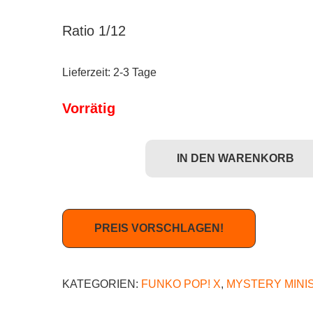
Ratio 1/12
Lieferzeit:
2-3 Tage
Vorrätig
IN DEN WARENKORB
Funko Mystery Minis: Beetlejuice - Adam Maitlan
PREIS VORSCHLAGEN!
KATEGORIEN:
FUNKO POP! X
,
MYSTERY MINI