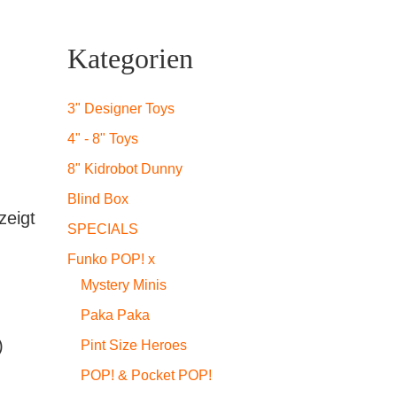
Kategorien
3" Designer Toys
4" - 8" Toys
8" Kidrobot Dunny
Blind Box
zeigt
SPECIALS
Funko POP! x
Mystery Minis
Paka Paka
)
Pint Size Heroes
POP! & Pocket POP!