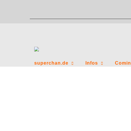
Zum
Inhalt
springen
superchan.de
Infos
Comin