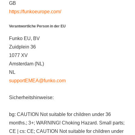
GB
https://funkoeurope.com/
Verantwortliche Person in der EU
Funko EU, BV
Zuidplein 36
1077 XV
Amsterdam (NL)
NL
supportEMEA@funko.com
Sicherheitshinweise:
bg: CAUTION Not suitable for children under 36
months.; 3+; WARNING! Choking Hazard. Small parts;
CE | cs: CE; CAUTION Not suitable for children under