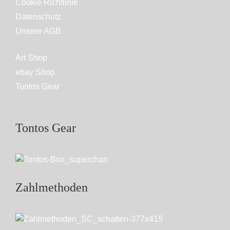
Cookie Richtlinie
Datenschutz
Unsere AGB
Art Shop
ebay Shop
Tontos Gear
Tontos Gear
Zahlmethoden