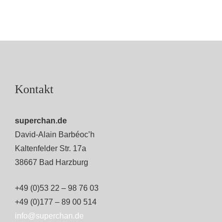
Kontakt
superchan.de
David-Alain Barbéoc’h
Kaltenfelder Str. 17a
38667 Bad Harzburg
+49 (0)53 22 – 98 76 03
+49 (0)177 – 89 00 514
info@superchan.de