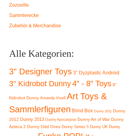
Zozoville
Sammlerecke
Zubehör & Merchandise
Alle Kategorien:
3" Designer Toys
3" Dyzplastic Android
4" - 8" Toys
3" Kidrobot Dunny
8"
Art Toys &
Kidrobot Dunny
Amanda Visell
Sammlerfiguren
Blind Box
Dunny
Dunny 2011
2012
Dunny 2013
Dunny Art of War
Dunny
Dunny Apocalypse
Azteca 2
Dunny Odd Ones
Dunny UK
Dunny
Dunny Series 5