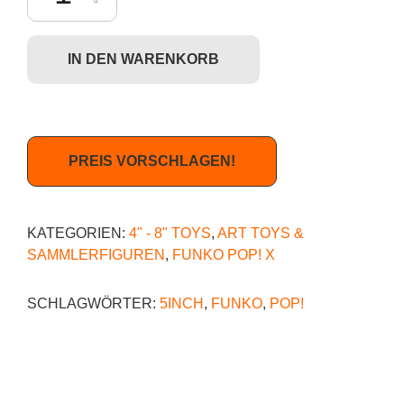
IN DEN WARENKORB
PREIS VORSCHLAGEN!
KATEGORIEN:
4" - 8" TOYS
,
ART TOYS &
SAMMLERFIGUREN
,
FUNKO POP! X
SCHLAGWÖRTER:
5INCH
,
FUNKO
,
POP!