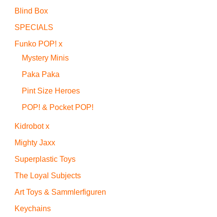
Blind Box
SPECIALS
Funko POP! x
Mystery Minis
Paka Paka
Pint Size Heroes
POP! & Pocket POP!
Kidrobot x
Mighty Jaxx
Superplastic Toys
The Loyal Subjects
Art Toys & Sammlerfiguren
Keychains