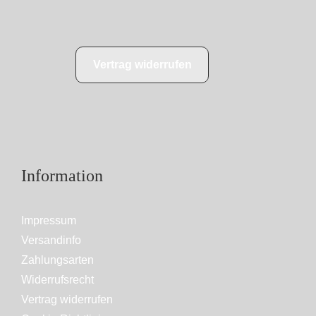
Vertrag widerrufen
Information
Impressum
Versandinfo
Zahlungsarten
Widerrufsrecht
Vertrag widerrufen