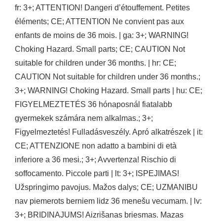
fr: 3+; ATTENTION! Dangeri d’étouffement. Petites
éléments; CE; ATTENTION Ne convient pas aux
enfants de moins de 36 mois. | ga: 3+; WARNING!
Choking Hazard. Small parts; CE; CAUTION Not
suitable for children under 36 months. | hr: CE;
CAUTION Not suitable for children under 36 months.;
3+; WARNING! Choking Hazard. Small parts | hu: CE;
FIGYELMEZTETÉS 36 hónaposnál fiatalabb
gyermekek számára nem alkalmas.; 3+;
Figyelmeztetés! Fulladásveszély. Apró alkatrészek | it:
CE; ATTENZIONE non adatto a bambini di età
inferiore a 36 mesi.; 3+; Avvertenza! Rischio di
soffocamento. Piccole parti | lt: 3+; ISPEJIMAS!
Užspringimo pavojus. Mažos dalys; CE; UZMANIBU
nav piemerots berniem lidz 36 menešu vecumam. | lv:
3+; BRIDINAJUMS! Aizrišanas briesmas. Mazas