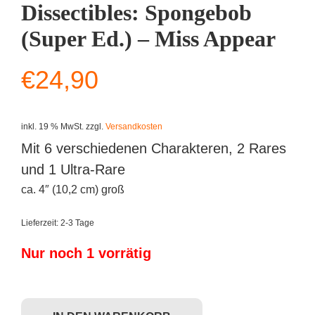
Dissectibles: Spongebob
(Super Ed.) – Miss Appear
€
24,90
inkl. 19 % MwSt.
zzgl.
Versandkosten
Mit 6 verschiedenen Charakteren, 2 Rares
und 1 Ultra-Rare
ca. 4″ (10,2 cm) groß
Lieferzeit:
2-3 Tage
Nur noch 1 vorrätig
Freeny's Hidden Dissectibles: Spongebob (Super Ed.) - Miss Appear M