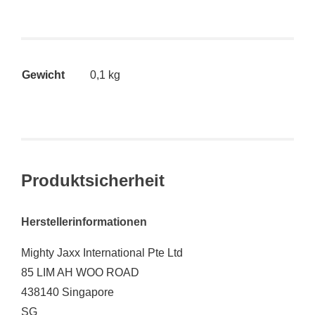
Gewicht
0,1 kg
Produktsicherheit
Herstellerinformationen
Mighty Jaxx International Pte Ltd
85 LIM AH WOO ROAD
438140 Singapore
SG