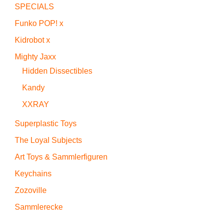
SPECIALS
Funko POP! x
Kidrobot x
Mighty Jaxx
Hidden Dissectibles
Kandy
XXRAY
Superplastic Toys
The Loyal Subjects
Art Toys & Sammlerfiguren
Keychains
Zozoville
Sammlerecke