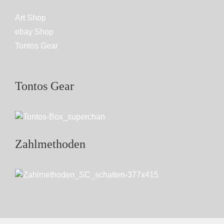
Art Shop
ebay Shop
Tontos Gear
Tontos Gear
Zahlmethoden