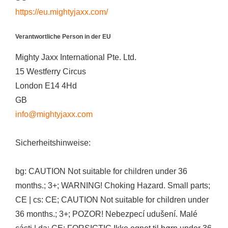
https://eu.mightyjaxx.com/
Verantwortliche Person in der EU
Mighty Jaxx International Pte. Ltd.
15 Westferry Circus
London E14 4Hd
GB
info@mightyjaxx.com
Sicherheitshinweise:
bg: CAUTION Not suitable for children under 36
months.; 3+; WARNING! Choking Hazard. Small parts;
CE | cs: CE; CAUTION Not suitable for children under
36 months.; 3+; POZOR! Nebezpecí udušení. Malé