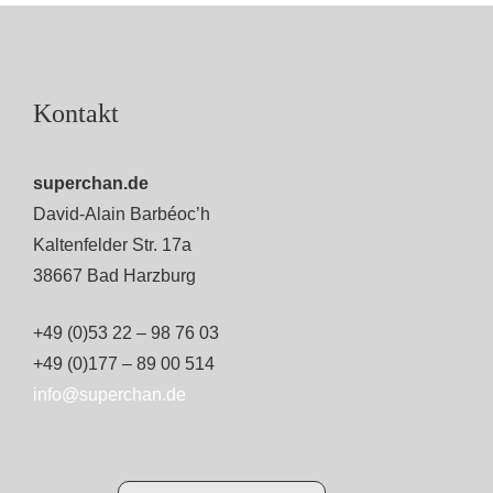
Kontakt
superchan.de
David-Alain Barbéoc’h
Kaltenfelder Str. 17a
38667 Bad Harzburg
+49 (0)53 22 – 98 76 03
+49 (0)177 – 89 00 514
info@superchan.de