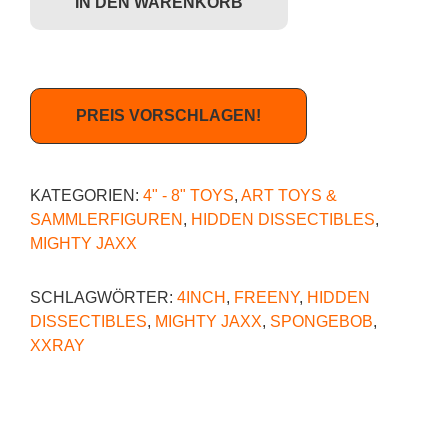
IN DEN WARENKORB
PREIS VORSCHLAGEN!
KATEGORIEN:
4" - 8" TOYS
,
ART TOYS &
SAMMLERFIGUREN
,
HIDDEN DISSECTIBLES
,
MIGHTY JAXX
SCHLAGWÖRTER:
4INCH
,
FREENY
,
HIDDEN
DISSECTIBLES
,
MIGHTY JAXX
,
SPONGEBOB
,
XXRAY