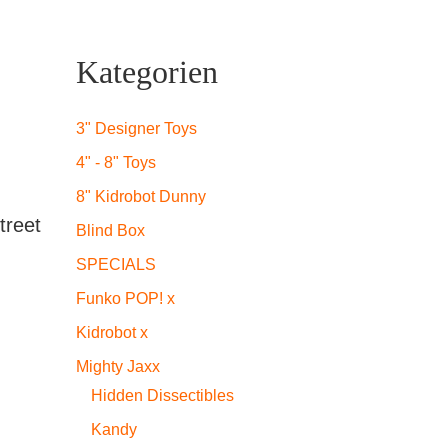
Kategorien
3" Designer Toys
4" - 8" Toys
8" Kidrobot Dunny
treet
Blind Box
SPECIALS
Funko POP! x
Kidrobot x
Mighty Jaxx
Hidden Dissectibles
Kandy