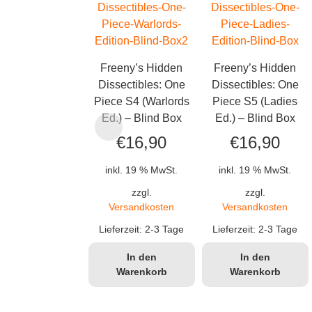
Freeny’s Hidden
Freeny’s Hidden
Dissectibles: One
Dissectibles: One
Piece S4 (Warlords
Piece S5 (Ladies
Ed.) – Blind Box
Ed.) – Blind Box
€
16,90
€
16,90
inkl. 19 % MwSt.
inkl. 19 % MwSt.
zzgl.
zzgl.
Versandkosten
Versandkosten
Lieferzeit:
2-3 Tage
Lieferzeit:
2-3 Tage
In den
In den
Warenkorb
Warenkorb