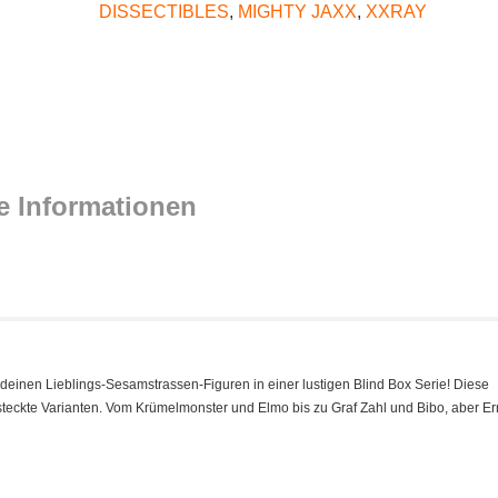
DISSECTIBLES
,
MIGHTY JAXX
,
XXRAY
e Informationen
deinen Lieblings-Sesamstrassen-Figuren in einer lustigen Blind Box Serie! Diese
teckte Varianten. Vom Krümelmonster und Elmo bis zu Graf Zahl und Bibo, aber Er