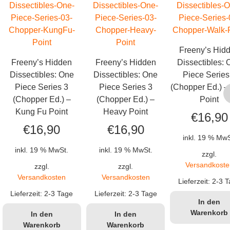
Freeny’s Hid
Freeny’s Hidden
Freeny’s Hidden
Dissectibles:
Dissectibles: One
Dissectibles: One
Piece Series
Piece Series 3
Piece Series 3
(Chopper Ed.) –
(Chopper Ed.) –
(Chopper Ed.) –
Point
Kung Fu Point
Heavy Point
€
16,90
€
16,90
€
16,90
inkl. 19 % MwS
inkl. 19 % MwSt.
inkl. 19 % MwSt.
zzgl.
Versandkoste
zzgl.
zzgl.
Versandkosten
Versandkosten
Lieferzeit:
2-3 T
Lieferzeit:
2-3 Tage
Lieferzeit:
2-3 Tage
In den
Warenkorb
In den
In den
Warenkorb
Warenkorb