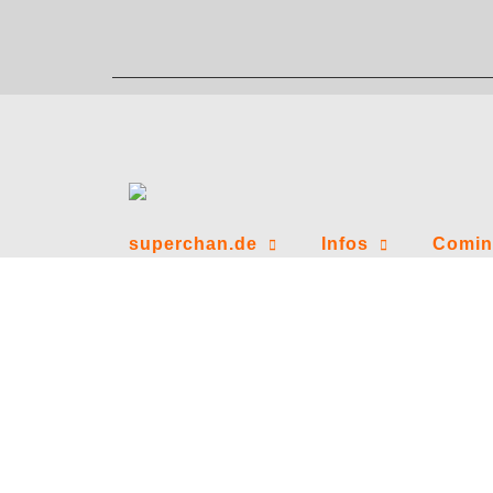
Zum
Inhalt
springen
superchan.de
Infos
Comin