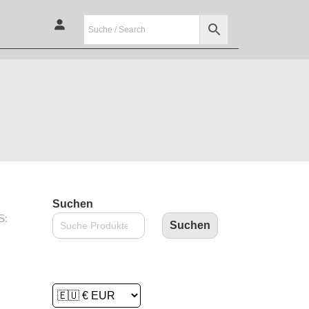
Suchen
S:
Suchen