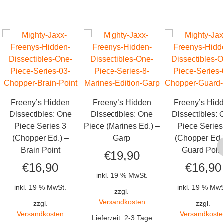
Freeny’s Hidden
Freeny’s Hidden
Freeny’s Hid
Dissectibles: One
Dissectibles: One
Dissectibles:
Piece Series 3
Piece (Marines Ed.) –
Piece Series
(Chopper Ed.) –
Garp
(Chopper Ed.
Brain Point
Guard Poin
€
19,90
€
16,90
€
16,90
inkl. 19 % MwSt.
inkl. 19 % MwSt.
inkl. 19 % MwS
zzgl.
Versandkosten
zzgl.
zzgl.
Versandkosten
Versandkoste
Lieferzeit:
2-3 Tage