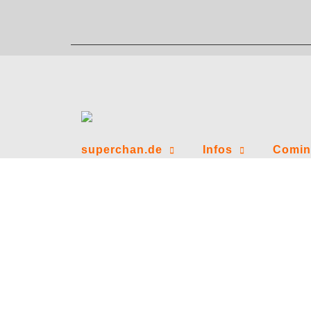
Zum
Inhalt
springen
superchan.de
Infos
Comin