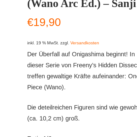
(Wano Arc Ed.) – Sanji
€
19,90
inkl. 19 % MwSt.
zzgl.
Versandkosten
Der Überfall auf Onigashima beginnt! In
dieser Serie von Freeny’s Hidden Dissec
treffen gewaltige Kräfte aufeinander: O
Piece (Wano).
Die deteilreichen Figuren sind wie gewoh
(ca. 10,2 cm) groß.