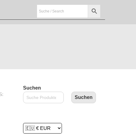
Suchen
S:
Suchen