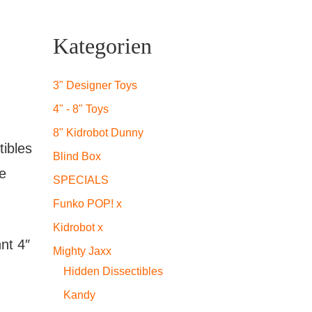
Kategorien
3" Designer Toys
4" - 8" Toys
8" Kidrobot Dunny
tibles
Blind Box
ne
SPECIALS
Funko POP! x
Kidrobot x
nt 4″
Mighty Jaxx
Hidden Dissectibles
Kandy