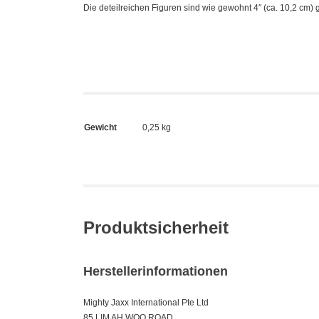
Die deteilreichen Figuren sind wie gewohnt 4″ (ca. 10,2 cm) 
Gewicht
0,25 kg
Produktsicherheit
Herstellerinformationen
Mighty Jaxx International Pte Ltd
85 LIM AH WOO ROAD