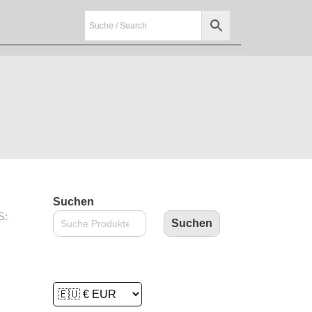
Suchen
S:
Suchen