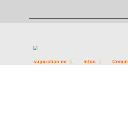
Zum
Inhalt
springen
superchan.de
Infos
Comin