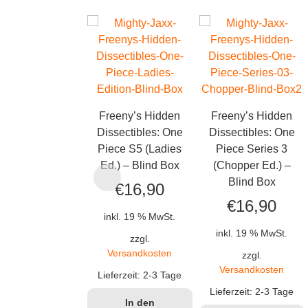
Freeny’s Hidden
Freeny’s Hidden
Dissectibles: One
Dissectibles: One
Piece S5 (Ladies
Piece Series 3
Ed.) – Blind Box
(Chopper Ed.) –
Blind Box
€
16,90
€
16,90
inkl. 19 % MwSt.
inkl. 19 % MwSt.
zzgl.
Versandkosten
zzgl.
Versandkosten
Lieferzeit:
2-3 Tage
Lieferzeit:
2-3 Tage
In den