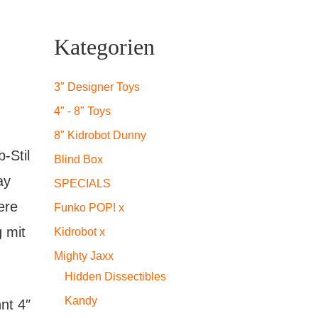
Kategorien
3" Designer Toys
4" - 8" Toys
8" Kidrobot Dunny
-Stil
Blind Box
ay
SPECIALS
ere
Funko POP! x
g mit
Kidrobot x
Mighty Jaxx
Hidden Dissectibles
Kandy
nt 4″