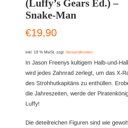
(Luffy’s Gears Ed.) –
Snake-Man
€
19,90
inkl. 19 % MwSt.
zzgl.
Versandkosten
In Jason Freenys kultigem Halb-und-Halb
wird jedes Zahnrad zerlegt, um das X-R
des Strohhutkapitäns zu enthüllen. Erob
die Jahreszeiten, werde der Piratenköni
Luffy!
Die deteilreichen Figuren sind wie gewoh