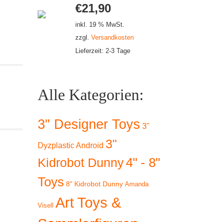
€
21,90
inkl. 19 % MwSt.
zzgl.
Versandkosten
Lieferzeit:
2-3 Tage
Alle Kategorien:
3" Designer Toys
3"
3"
Dyzplastic Android
4" - 8"
Kidrobot Dunny
Toys
8" Kidrobot Dunny
Amanda
Art Toys &
Visell