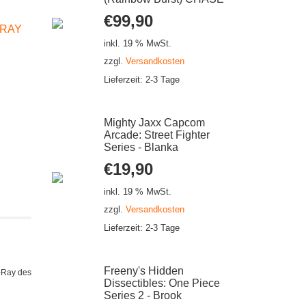
€
99,90
RAY
inkl. 19 % MwSt.
zzgl.
Versandkosten
Lieferzeit:
2-3 Tage
Mighty Jaxx Capcom
Arcade: Street Fighter
Series - Blanka
€
19,90
inkl. 19 % MwSt.
zzgl.
Versandkosten
Lieferzeit:
2-3 Tage
Freeny's Hidden
X-Ray des
Dissectibles: One Piece
Series 2 - Brook