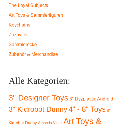
The Loyal Subjects
Art Toys & Sammlerfiguren
Keychains
Zozoville
Sammlerecke
Zubehör & Merchandise
Alle Kategorien:
3" Designer Toys
3" Dyzplastic Android
4" - 8" Toys
3" Kidrobot Dunny
8"
Art Toys &
Kidrobot Dunny
Amanda Visell