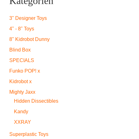
Kategorien
3" Designer Toys
4" - 8" Toys
8" Kidrobot Dunny
Blind Box
SPECIALS
Funko POP! x
Kidrobot x
Mighty Jaxx
Hidden Dissectibles
Kandy
XXRAY
Superplastic Toys