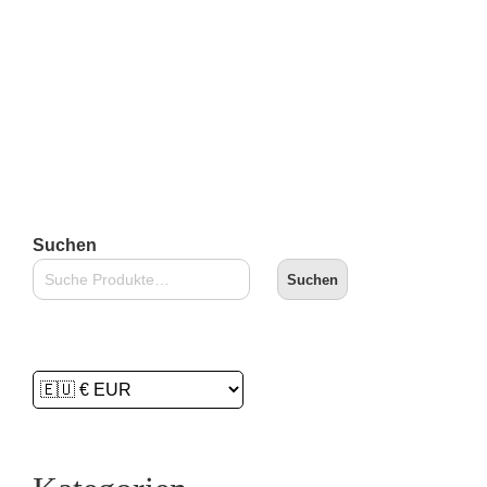
zzgl.
Versandkosten
Lieferzeit:
2-3 Tage
In den Warenkorb
Suchen
Suchen