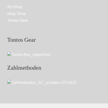
Art Shop
ebay Shop
Tontos Gear
Tontos Gear
Zahlmethoden