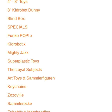
4" - 8" Toys
8" Kidrobot Dunny
Blind Box
SPECIALS
Funko POP! x
Kidrobot x
Mighty Jaxx
Superplastic Toys
The Loyal Subjects
Art Toys & Sammlerfiguren
Keychains
Zozoville
Sammlerecke