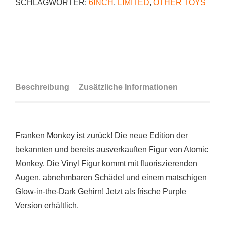
SCHLAGWÖRTER:
6INCH
,
LIMITED
,
OTHER TOYS
Beschreibung
Zusätzliche Informationen
Franken Monkey ist zurück! Die neue Edition der
bekannten und bereits ausverkauften Figur von Atomic
Monkey. Die Vinyl Figur kommt mit fluoriszierenden
Augen, abnehmbaren Schädel und einem matschigen
Glow-in-the-Dark Gehirn! Jetzt als frische Purple
Version erhältlich.