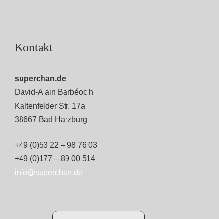
Kontakt
superchan.de
David-Alain Barbéoc’h
Kaltenfelder Str. 17a
38667 Bad Harzburg
+49 (0)53 22 – 98 76 03
+49 (0)177 – 89 00 514
info@superchan.de