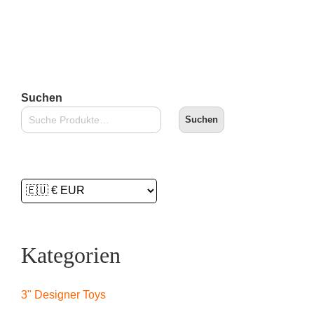
Lieferzeit:
2-3 Tage
In den Warenkorb
Suchen
Suchen
Kategorien
3" Designer Toys