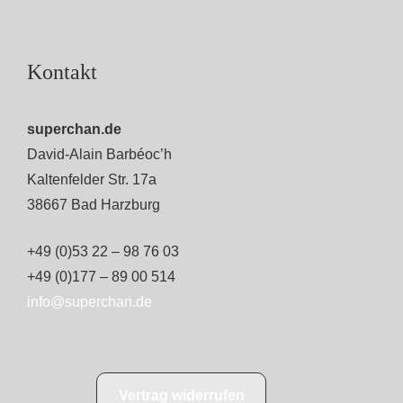
Kontakt
superchan.de
David-Alain Barbéoc’h
Kaltenfelder Str. 17a
38667 Bad Harzburg
+49 (0)53 22 – 98 76 03
+49 (0)177 – 89 00 514
info@superchan.de
Vertrag widerrufen