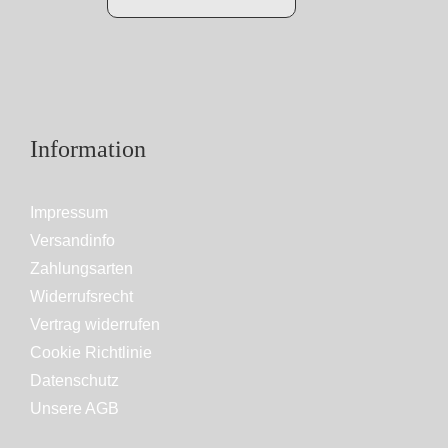
Information
Impressum
Versandinfo
Zahlungsarten
Widerrufsrecht
Vertrag widerrufen
Cookie Richtlinie
Datenschutz
Unsere AGB