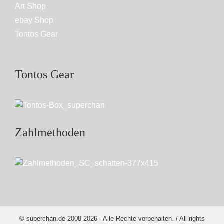
Art Shop
ebay Shop
Tontos Gear
Tontos Gear
Zahlmethoden
© superchan.de 2008-2026 - Alle Rechte vorbehalten. / All rights