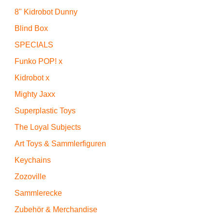
8" Kidrobot Dunny
Blind Box
SPECIALS
Funko POP! x
Kidrobot x
Mighty Jaxx
Superplastic Toys
The Loyal Subjects
Art Toys & Sammlerfiguren
Keychains
Zozoville
Sammlerecke
Zubehör & Merchandise