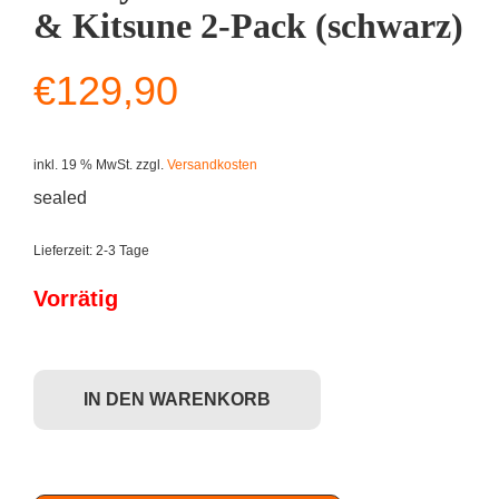
& Kitsune 2-Pack (schwarz)
€
129,90
inkl. 19 % MwSt.
zzgl.
Versandkosten
sealed
Lieferzeit:
2-3 Tage
Vorrätig
Dunny Gold Life - Kabuki & Kitsune 2-Pack (schwarz) Menge
IN DEN WARENKORB