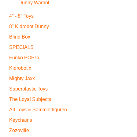
Dunny Warhol
4" - 8" Toys
8" Kidrobot Dunny
Blind Box
SPECIALS
Funko POP! x
Kidrobot x
Mighty Jaxx
Superplastic Toys
The Loyal Subjects
Art Toys & Sammlerfiguren
Keychains
Zozoville