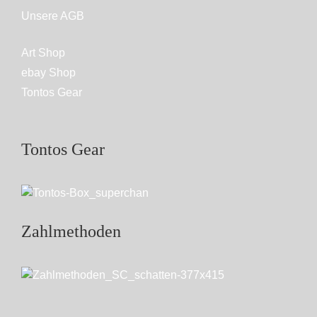
Unsere AGB
Art Shop
ebay Shop
Tontos Gear
Tontos Gear
Zahlmethoden