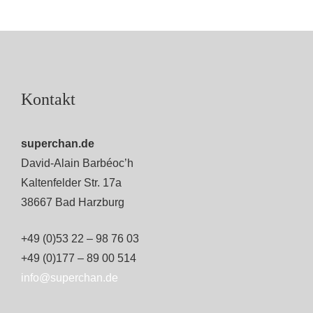
Kontakt
superchan.de
David-Alain Barbéoc’h
Kaltenfelder Str. 17a
38667 Bad Harzburg
+49 (0)53 22 – 98 76 03
+49 (0)177 – 89 00 514
info@superchan.de