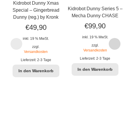
Kidrobot Dunny Xmas
K
Kidrobot Dunny Series 5 –
Special – Gingerbread
F
Mecha Dunny CHASE
Dunny (reg.) by Kronk
€
99,90
€
49,90
inkl. 19 % MwSt.
inkl. 19 % MwSt.
zzgl.
zzgl.
Versandkosten
Versandkosten
Lieferzeit:
2-3 Tage
Lieferzeit:
2-3 Tage
In den Warenkorb
In den Warenkorb