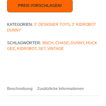
PREIS VORSCHLAGEN!
KATEGORIEN:
3" DESIGNER TOYS
,
3" KIDROBOT
DUNNY
SCHLAGWÖRTER:
3INCH
,
CHASE
,
DUNNY
,
HUCK
GEE
,
KIDROBOT
,
SET
,
VINTAGE
Beschreibung
Zusätzliche Informationen