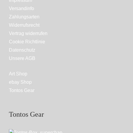
Impressum
Versandinfo
Zahlungsarten
Widerrufsrecht
Vertrag widerrufen
Cookie Richtlinie
Datenschutz
Unsere AGB
Art Shop
ebay Shop
Tontos Gear
Tontos Gear