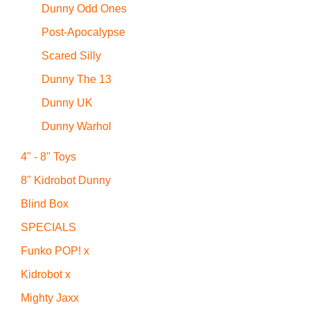
Dunny Odd Ones
Post-Apocalypse
Scared Silly
Dunny The 13
Dunny UK
Dunny Warhol
4" - 8" Toys
8" Kidrobot Dunny
Blind Box
SPECIALS
Funko POP! x
Kidrobot x
Mighty Jaxx