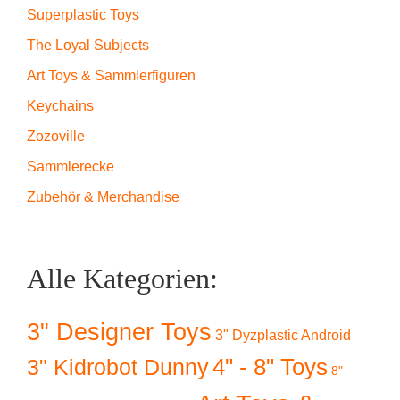
Superplastic Toys
The Loyal Subjects
Art Toys & Sammlerfiguren
Keychains
Zozoville
Sammlerecke
Zubehör & Merchandise
Alle Kategorien:
3" Designer Toys
3" Dyzplastic Android
4" - 8" Toys
3" Kidrobot Dunny
8"