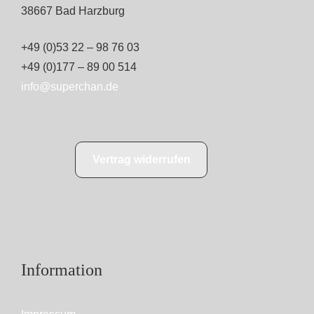
38667 Bad Harzburg
+49 (0)53 22 – 98 76 03
+49 (0)177 – 89 00 514
info@superchan.de
Vertrag widerrufen
Information