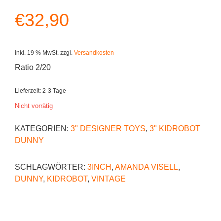
€
32,90
inkl. 19 % MwSt.
zzgl.
Versandkosten
Ratio 2/20
Lieferzeit:
2-3 Tage
Nicht vorrätig
KATEGORIEN:
3" DESIGNER TOYS
,
3" KIDROBOT
DUNNY
SCHLAGWÖRTER:
3INCH
,
AMANDA VISELL
,
DUNNY
,
KIDROBOT
,
VINTAGE