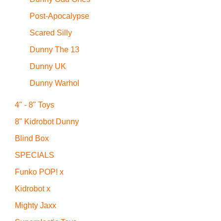
Post-Apocalypse
Scared Silly
Dunny The 13
Dunny UK
Dunny Warhol
4" - 8" Toys
8" Kidrobot Dunny
Blind Box
SPECIALS
Funko POP! x
Kidrobot x
Mighty Jaxx