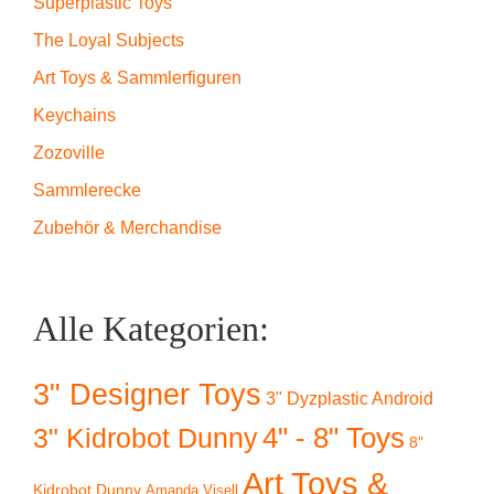
Superplastic Toys
The Loyal Subjects
Art Toys & Sammlerfiguren
Keychains
Zozoville
Sammlerecke
Zubehör & Merchandise
Alle Kategorien:
3" Designer Toys
3" Dyzplastic Android
4" - 8" Toys
3" Kidrobot Dunny
8"
Art Toys &
Kidrobot Dunny
Amanda Visell