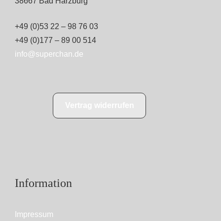
38667 Bad Harzburg
+49 (0)53 22 – 98 76 03
+49 (0)177 – 89 00 514
info@superchan.de
Vertrag widerrufen
Information
Impressum