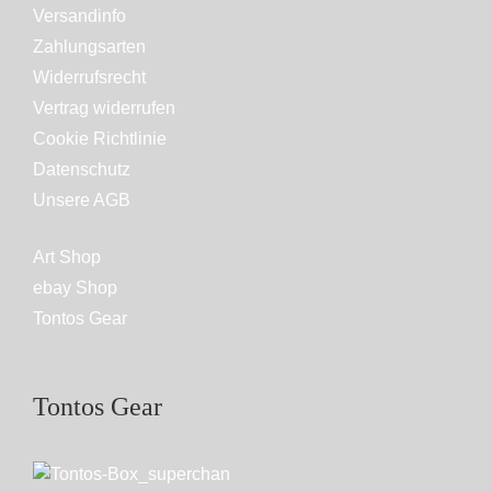
Versandinfo
Zahlungsarten
Widerrufsrecht
Vertrag widerrufen
Cookie Richtlinie
Datenschutz
Unsere AGB
Art Shop
ebay Shop
Tontos Gear
Tontos Gear