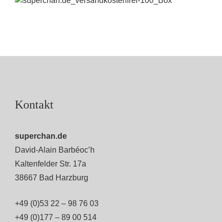
Kontakt
superchan.de
David-Alain Barbéoc’h
Kaltenfelder Str. 17a
38667 Bad Harzburg
+49 (0)53 22 – 98 76 03
+49 (0)177 – 89 00 514