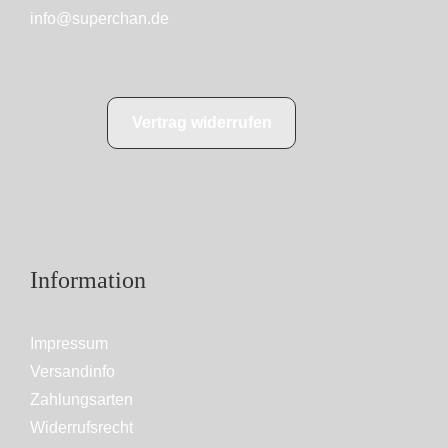
info@superchan.de
Vertrag widerrufen
Information
Impressum
Versandinfo
Zahlungsarten
Widerrufsrecht