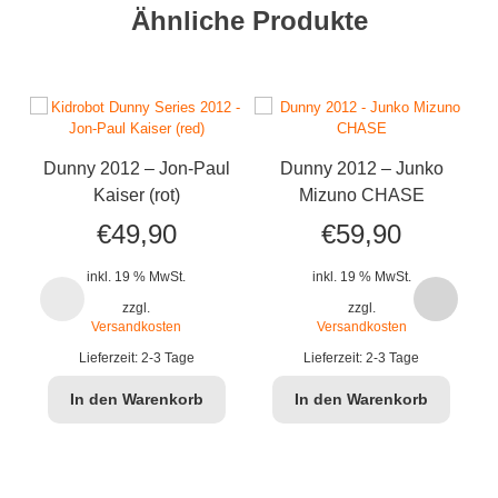
Ähnliche Produkte
Dunny 2012 – Jon-Paul
Dunny 2012 – Junko
D
Kaiser (rot)
Mizuno CHASE
€
49,90
€
59,90
inkl. 19 % MwSt.
inkl. 19 % MwSt.
zzgl.
zzgl.
Versandkosten
Versandkosten
Lieferzeit:
2-3 Tage
Lieferzeit:
2-3 Tage
In den Warenkorb
In den Warenkorb