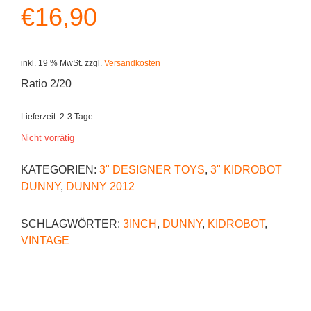
€
16,90
inkl. 19 % MwSt.
zzgl.
Versandkosten
Ratio 2/20
Lieferzeit:
2-3 Tage
Nicht vorrätig
KATEGORIEN:
3" DESIGNER TOYS
,
3" KIDROBOT
DUNNY
,
DUNNY 2012
SCHLAGWÖRTER:
3INCH
,
DUNNY
,
KIDROBOT
,
VINTAGE