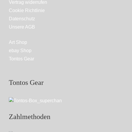
Vertrag widerrufen
Cookie Richtlinie
Datenschutz
Unsere AGB
Art Shop
ebay Shop
Tontos Gear
Tontos Gear
Zahlmethoden