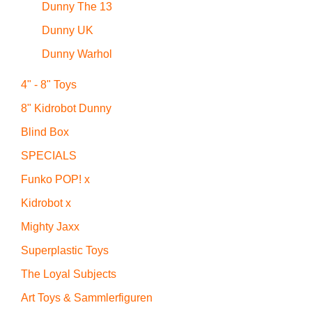
Dunny The 13
Dunny UK
Dunny Warhol
4" - 8" Toys
8" Kidrobot Dunny
Blind Box
SPECIALS
Funko POP! x
Kidrobot x
Mighty Jaxx
Superplastic Toys
The Loyal Subjects
Art Toys & Sammlerfiguren