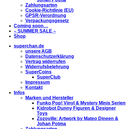
Zahlungsarten
Cookie-Richtlinie (EU)
GPSR-Verordnung
Verpackungsgesetz
Coming soon…
– SUMMER SALE –
Shop
superchan.de
unsere AGB
Datenschutzerklärung
Vertrag widerrufen
Widerrufsbelehrung
SuperCoins
SuperClub
Impressum
Kontakt
Infos
Marken und Hersteller
Funko Pop! Vinyl & Mystery Minis Serien
Kidrobot Dunny Figuren & Designer
Toys
Zozoville: Artwork by Mateo Dineen &
Johan Potma
Zahlungsarten