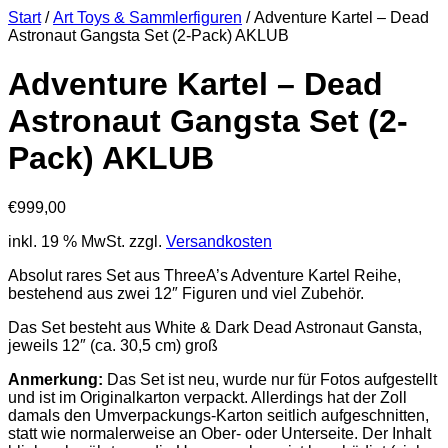
Start
/
Art Toys & Sammlerfiguren
/ Adventure Kartel – Dead
Astronaut Gangsta Set (2-Pack) AKLUB
Adventure Kartel – Dead
Astronaut Gangsta Set (2-
Pack) AKLUB
€
999,00
inkl. 19 % MwSt.
zzgl.
Versandkosten
Absolut rares Set aus ThreeA’s Adventure Kartel Reihe,
bestehend aus zwei 12″ Figuren und viel Zubehör.
Das Set besteht aus White & Dark Dead Astronaut Gansta,
jeweils 12″ (ca. 30,5 cm) groß
Anmerkung:
Das Set ist neu, wurde nur für Fotos aufgestellt
und ist im Originalkarton verpackt. Allerdings hat der Zoll
damals den Umverpackungs-Karton seitlich aufgeschnitten,
statt wie normalerweise an Ober- oder Unterseite. Der Inhalt