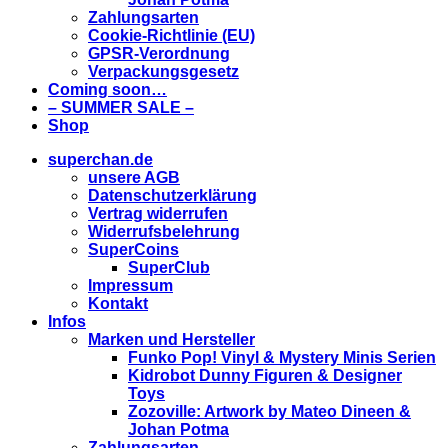
Zahlungsarten
Cookie-Richtlinie (EU)
GPSR-Verordnung
Verpackungsgesetz
Coming soon…
– SUMMER SALE –
Shop
superchan.de
unsere AGB
Datenschutzerklärung
Vertrag widerrufen
Widerrufsbelehrung
SuperCoins
SuperClub
Impressum
Kontakt
Infos
Marken und Hersteller
Funko Pop! Vinyl & Mystery Minis Serien
Kidrobot Dunny Figuren & Designer
Toys
Zozoville: Artwork by Mateo Dineen &
Johan Potma
Zahlungsarten