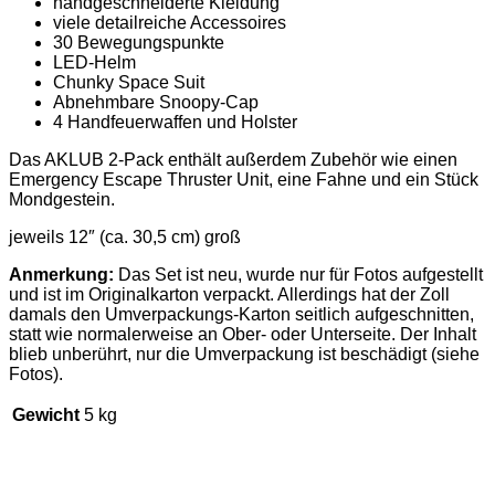
handgeschneiderte Kleidung
viele detailreiche Accessoires
30 Bewegungspunkte
LED-Helm
Chunky Space Suit
Abnehmbare Snoopy-Cap
4 Handfeuerwaffen und Holster
Das AKLUB 2-Pack enthält außerdem Zubehör wie einen
Emergency Escape Thruster Unit, eine Fahne und ein Stück
Mondgestein.
jeweils 12″ (ca. 30,5 cm) groß
Anmerkung:
Das Set ist neu, wurde nur für Fotos aufgestellt
und ist im Originalkarton verpackt. Allerdings hat der Zoll
damals den Umverpackungs-Karton seitlich aufgeschnitten,
statt wie normalerweise an Ober- oder Unterseite. Der Inhalt
blieb unberührt, nur die Umverpackung ist beschädigt (siehe
Fotos).
Gewicht
5 kg