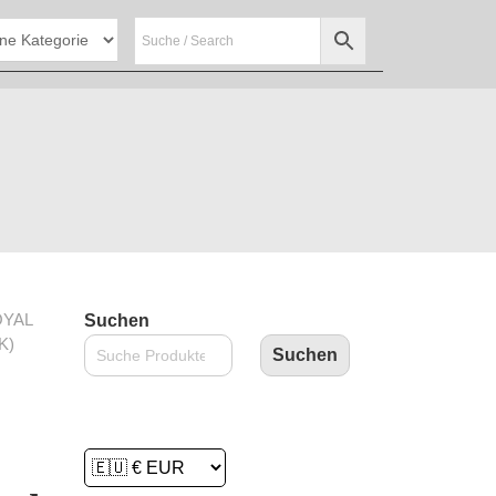
OYAL
Suchen
K)
Suchen