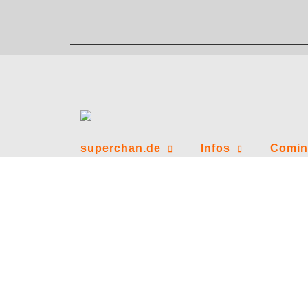
Zum
Inhalt
springen
superchan.de
Infos
Comin