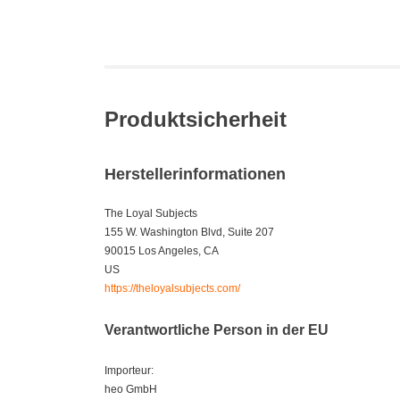
Produktsicherheit
Herstellerinformationen
The Loyal Subjects
155 W. Washington Blvd, Suite 207
90015 Los Angeles, CA
US
https://theloyalsubjects.com/
Verantwortliche Person in der EU
Importeur:
heo GmbH