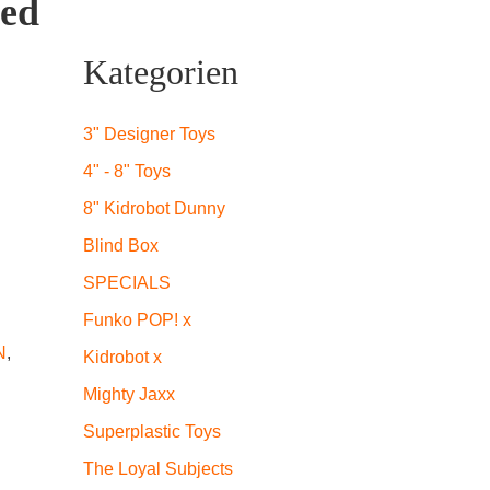
sed
Kategorien
3" Designer Toys
4" - 8" Toys
8" Kidrobot Dunny
Blind Box
SPECIALS
Funko POP! x
N
,
Kidrobot x
Mighty Jaxx
Superplastic Toys
The Loyal Subjects