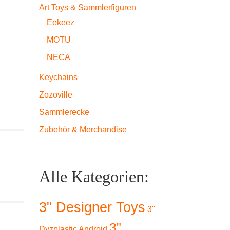
Art Toys & Sammlerfiguren
Eekeez
MOTU
NECA
Keychains
Zozoville
Sammlerecke
Zubehör & Merchandise
Alle Kategorien:
3" Designer Toys
3"
3"
Dyzplastic Android