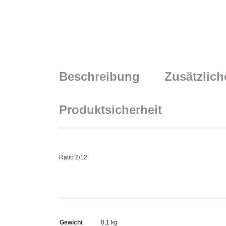
Beschreibung
Zusätzlich
Produktsicherheit
Ratio 2/12
Gewicht
0,1 kg