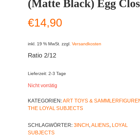
(Matte Black) Egg Clo
€
14,90
inkl. 19 % MwSt.
zzgl.
Versandkosten
Ratio 2/12
Lieferzeit:
2-3 Tage
Nicht vorrätig
KATEGORIEN:
ART TOYS & SAMMLERFIGURE
THE LOYAL SUBJECTS
SCHLAGWÖRTER:
3INCH
,
ALIENS
,
LOYAL
SUBJECTS