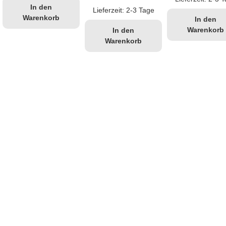
€29,90
€24,99.
In den
Lieferzeit:
2-3 Tage
Warenkorb
In den
Warenkorb
In den
Warenkorb