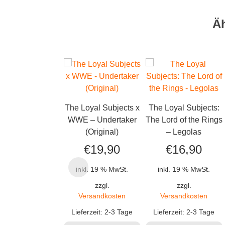
Ä
The Loyal Subjects x
The Loyal Subjects:
WWE – Undertaker
The Lord of the Rings
(Original)
– Legolas
€
19,90
€
16,90
inkl. 19 % MwSt.
inkl. 19 % MwSt.
zzgl.
zzgl.
Versandkosten
Versandkosten
Lieferzeit:
2-3 Tage
Lieferzeit:
2-3 Tage