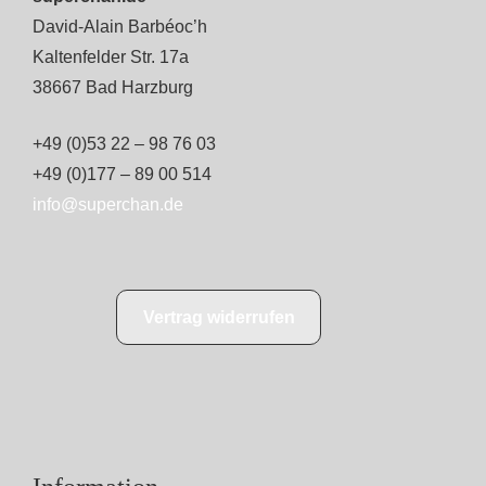
David-Alain Barbéoc’h
Kaltenfelder Str. 17a
38667 Bad Harzburg
+49 (0)53 22 – 98 76 03
+49 (0)177 – 89 00 514
info@superchan.de
Vertrag widerrufen