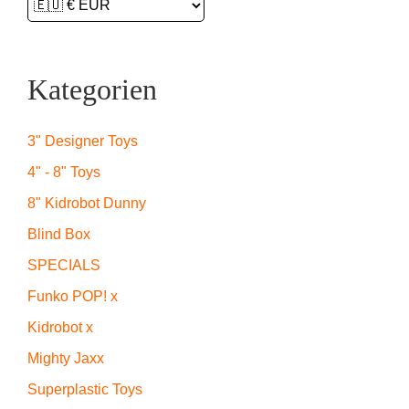
Kategorien
3" Designer Toys
4" - 8" Toys
8" Kidrobot Dunny
Blind Box
SPECIALS
Funko POP! x
Kidrobot x
Mighty Jaxx
Superplastic Toys