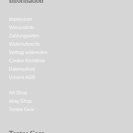
Information
Impressum
Versandinfo
Zahlungsarten
Widerrufsrecht
Vertrag widerrufen
Cookie Richtlinie
Datenschutz
Unsere AGB
Art Shop
ebay Shop
Tontos Gear