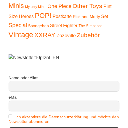
Minis
Other Toys
One Piece
Pint
Mystery Minis
POP!
Size Heroes
Postkarte
Set
Rick and Morty
Special
Street Fighter
Spongebob
The Simpsons
Vintage
XXRAY
Zubehör
Zozoville
Name oder Alias
eMail
Ich akzeptiere die Datenschutzerklärung und möchte den
Newsletter abonnieren.