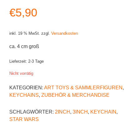
€
5,90
inkl. 19 % MwSt.
zzgl.
Versandkosten
ca. 4 cm groß
Lieferzeit:
2-3 Tage
Nicht vorrätig
KATEGORIEN:
ART TOYS & SAMMLERFIGUREN
,
KEYCHAINS
,
ZUBEHÖR & MERCHANDISE
SCHLAGWÖRTER:
2INCH
,
3INCH
,
KEYCHAIN
,
STAR WARS