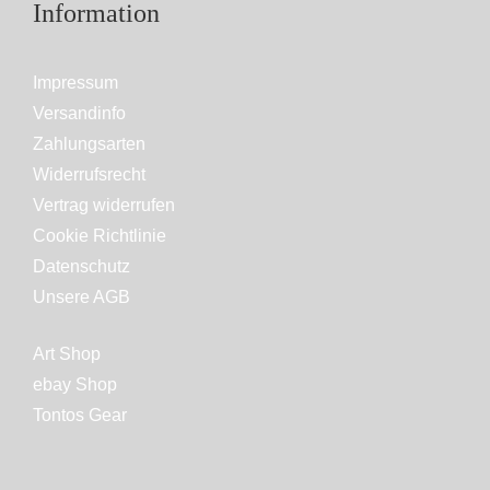
Information
Impressum
Versandinfo
Zahlungsarten
Widerrufsrecht
Vertrag widerrufen
Cookie Richtlinie
Datenschutz
Unsere AGB
Art Shop
ebay Shop
Tontos Gear