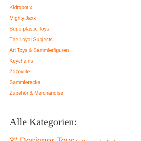
Kidrobot x
Mighty Jaxx
Superplastic Toys
The Loyal Subjects
Art Toys & Sammlerfiguren
Keychains
Zozoville
Sammlerecke
Zubehör & Merchandise
Alle Kategorien:
3" Designer Toys