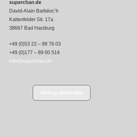
superchan.de
David-Alain Barbéoc’h
Kaltenfelder Str. 17a
38667 Bad Harzburg
+49 (0)53 22 – 98 76 03
+49 (0)177 – 89 00 514
info@superchan.de
Vertrag widerrufen