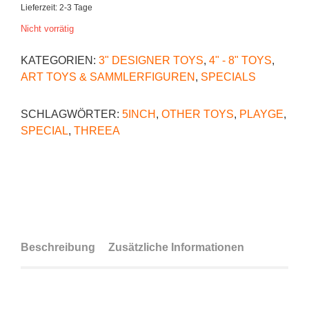
Lieferzeit:
2-3 Tage
Nicht vorrätig
KATEGORIEN:
3" DESIGNER TOYS
,
4" - 8" TOYS
,
ART TOYS & SAMMLERFIGUREN
,
SPECIALS
SCHLAGWÖRTER:
5INCH
,
OTHER TOYS
,
PLAYGE
,
SPECIAL
,
THREEA
Beschreibung
Zusätzliche Informationen