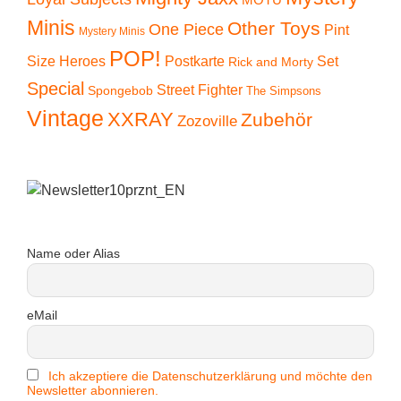
Minis
Other Toys
One Piece
Pint
Mystery Minis
POP!
Size Heroes
Postkarte
Set
Rick and Morty
Special
Street Fighter
Spongebob
The Simpsons
Vintage
XXRAY
Zubehör
Zozoville
Name oder Alias
eMail
Ich akzeptiere die Datenschutzerklärung und möchte den
Newsletter abonnieren.