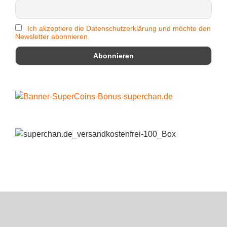
Ich akzeptiere die Datenschutzerklärung und möchte den
Newsletter abonnieren.