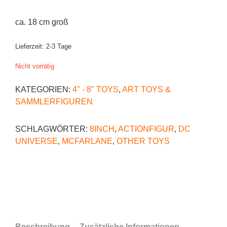
ca. 18 cm groß
Lieferzeit:
2-3 Tage
Nicht vorrätig
KATEGORIEN:
4" - 8" TOYS
,
ART TOYS &
SAMMLERFIGUREN
SCHLAGWÖRTER:
8INCH
,
ACTIONFIGUR
,
DC
UNIVERSE
,
MCFARLANE
,
OTHER TOYS
Beschreibung
Zusätzliche Informationen