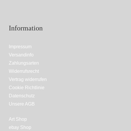
Information
Impressum
Versandinfo
Zahlungsarten
Widerrufsrecht
Vertrag widerrufen
Cookie Richtlinie
Datenschutz
Unsere AGB
Art Shop
ebay Shop