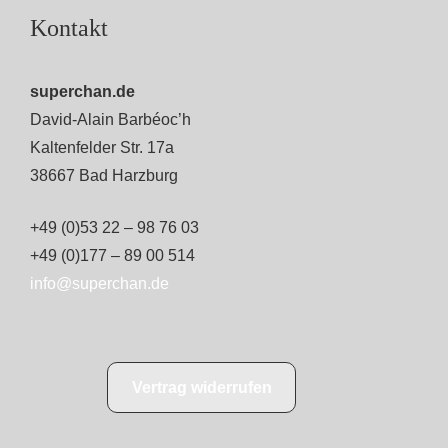
Kontakt
superchan.de
David-Alain Barbéoc’h
Kaltenfelder Str. 17a
38667 Bad Harzburg
+49 (0)53 22 – 98 76 03
+49 (0)177 – 89 00 514
info@superchan.de
Vertrag widerrufen