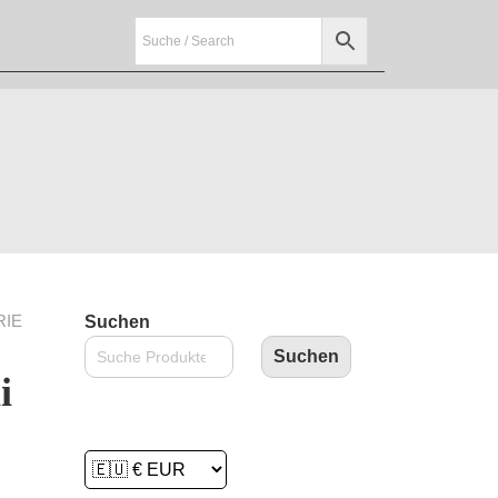
RIE
Suchen
Suchen
i