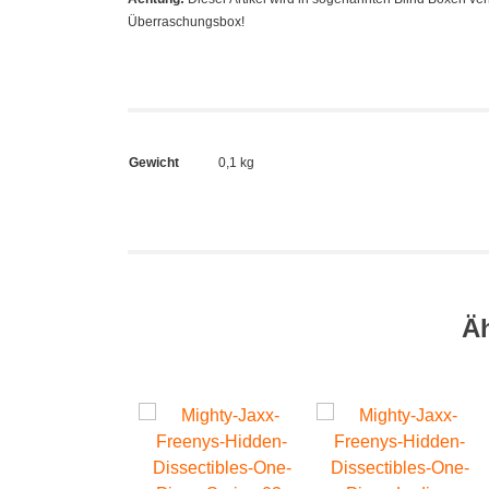
Überraschungsbox!
Gewicht
0,1 kg
Ä