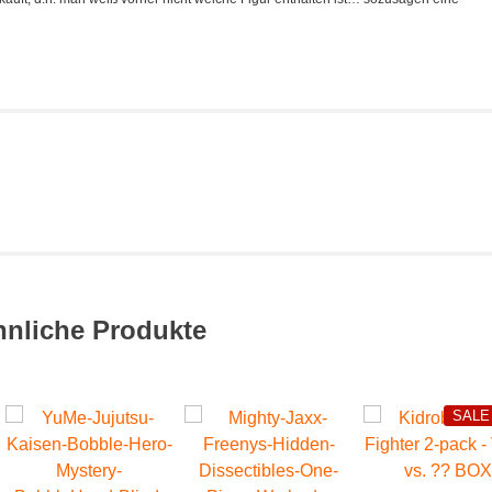
hnliche Produkte
SALE