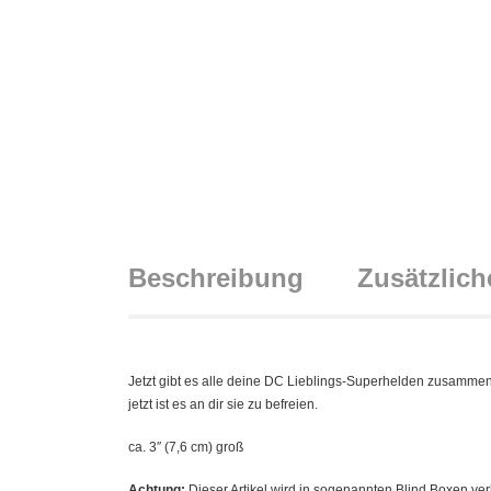
Beschreibung
Zusätzlich
Jetzt gibt es alle deine DC Lieblings-Superhelden zusammen
jetzt ist es an dir sie zu befreien.
ca. 3″ (7,6 cm) groß
Achtung:
Dieser Artikel wird in sogenannten Blind Boxen ver