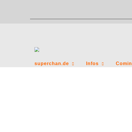
Zum
Inhalt
springen
superchan.de
Infos
Comin