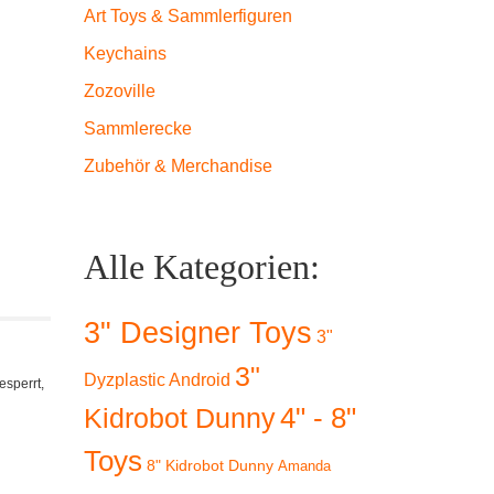
Art Toys & Sammlerfiguren
Keychains
Zozoville
Sammlerecke
Zubehör & Merchandise
Alle Kategorien:
3" Designer Toys
3"
3"
Dyzplastic Android
esperrt,
4" - 8"
Kidrobot Dunny
Toys
8" Kidrobot Dunny
Amanda