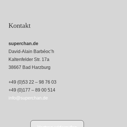
Kontakt
superchan.de
David-Alain Barbéoc’h
Kaltenfelder Str. 17a
38667 Bad Harzburg
+49 (0)53 22 – 98 76 03
+49 (0)177 – 89 00 514
info@superchan.de