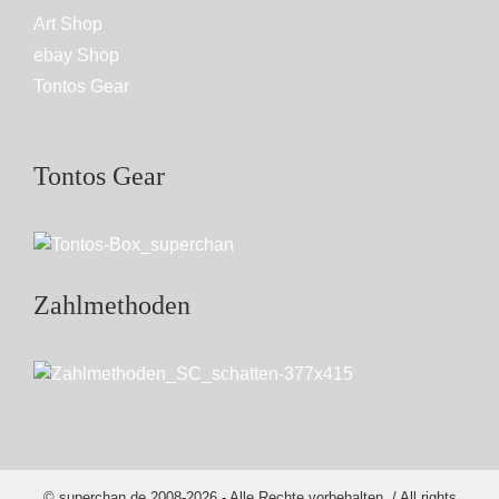
Art Shop
ebay Shop
Tontos Gear
Tontos Gear
Zahlmethoden
© superchan.de 2008-2026 - Alle Rechte vorbehalten. / All rights