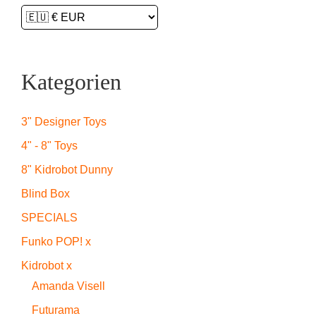
Kategorien
3" Designer Toys
4" - 8" Toys
8" Kidrobot Dunny
Blind Box
SPECIALS
Funko POP! x
Kidrobot x
Amanda Visell
Futurama