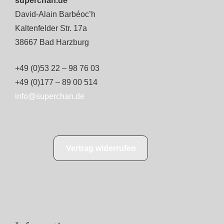
superchan.de
David-Alain Barbéoc’h
Kaltenfelder Str. 17a
38667 Bad Harzburg
+49 (0)53 22 – 98 76 03
+49 (0)177 – 89 00 514
info@superchan.de
Vertrag widerrufen