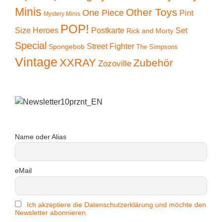
Minis
Other Toys
One Piece
Pint
Mystery Minis
POP!
Size Heroes
Postkarte
Set
Rick and Morty
Special
Street Fighter
Spongebob
The Simpsons
Vintage
XXRAY
Zubehör
Zozoville
Name oder Alias
eMail
Ich akzeptiere die Datenschutzerklärung und möchte den
Newsletter abonnieren.