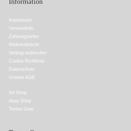
Information
Impressum
Versandinfo
Zahlungsarten
Widerrufsrecht
Vertrag widerrufen
Cookie Richtlinie
Datenschutz
Unsere AGB
Art Shop
ebay Shop
Tontos Gear