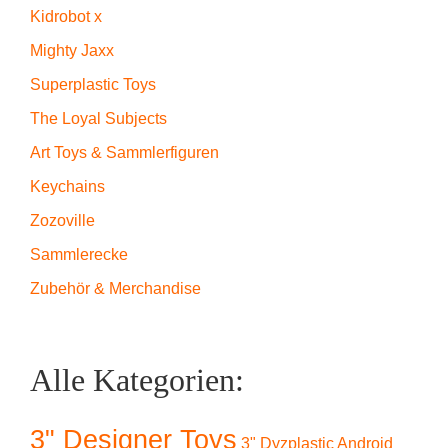
Kidrobot x
Mighty Jaxx
Superplastic Toys
The Loyal Subjects
Art Toys & Sammlerfiguren
Keychains
Zozoville
Sammlerecke
Zubehör & Merchandise
Alle Kategorien:
3" Designer Toys
3" Dyzplastic Android