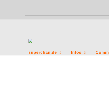
Zum
Inhalt
springen
superchan.de
Infos
Comin