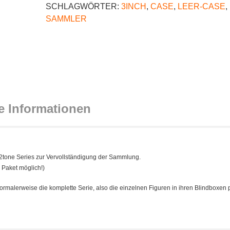
SCHLAGWÖRTER:
3INCH
,
CASE
,
LEER-CASE
,
SAMMLER
e Informationen
 2tone Series zur Vervollständigung der Sammlung.
 Paket möglich!)
ormalerweise die komplette Serie, also die einzelnen Figuren in ihren Blindboxen