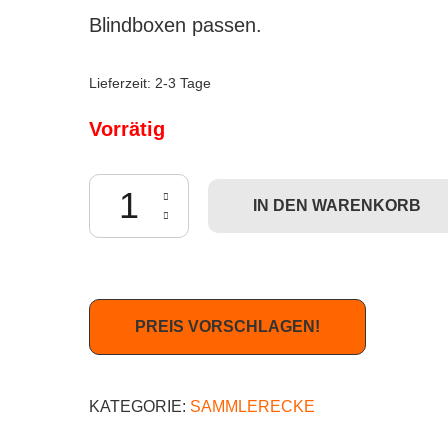
Blindboxen passen.
Lieferzeit:
2-3 Tage
Vorrätig
Kidrobot Dunny 2tone Series - Leer-Case (für Sa
IN DEN WARENKORB
PREIS VORSCHLAGEN!
KATEGORIE:
SAMMLERECKE