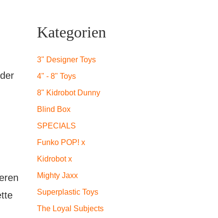
Kategorien
3" Designer Toys
 der
4" - 8" Toys
8" Kidrobot Dunny
Blind Box
SPECIALS
Funko POP! x
Kidrobot x
Mighty Jaxx
eeren
Superplastic Toys
tte
The Loyal Subjects
n