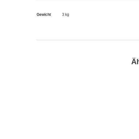
Gewicht
3 kg
Ä