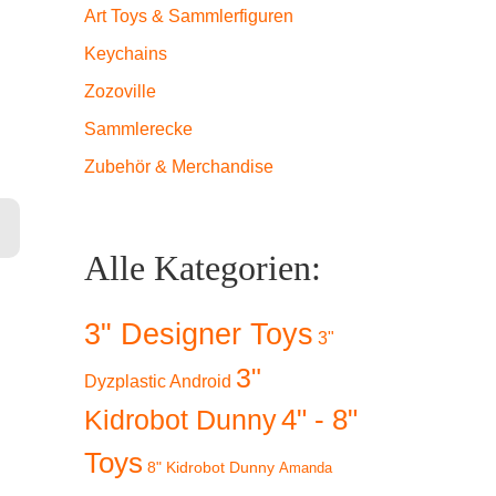
Art Toys & Sammlerfiguren
Keychains
Zozoville
Sammlerecke
Zubehör & Merchandise
mmler) Menge
Alle Kategorien:
3" Designer Toys
3"
3"
Dyzplastic Android
4" - 8"
Kidrobot Dunny
Toys
8" Kidrobot Dunny
Amanda