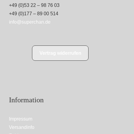
+49 (0)53 22 – 98 76 03
+49 (0)177 – 89 00 514
info@superchan.de
Vertrag widerrufen
Information
Impressum
Versandinfo