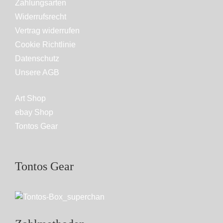
Zahlungsarten
Widerrufsrecht
Vertrag widerrufen
Cookie Richtlinie
Datenschutz
Unsere AGB
Art Shop
ebay Shop
Tontos Gear
Tontos Gear