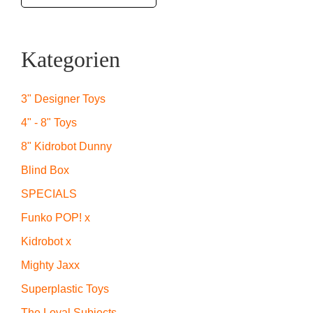
Kategorien
3" Designer Toys
4" - 8" Toys
8" Kidrobot Dunny
Blind Box
SPECIALS
Funko POP! x
Kidrobot x
Mighty Jaxx
Superplastic Toys
The Loyal Subjects