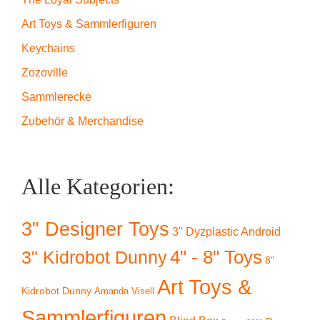
Art Toys & Sammlerfiguren
Keychains
Zozoville
Sammlerecke
Zubehör & Merchandise
Alle Kategorien:
3" Designer Toys
3" Dyzplastic Android
4" - 8" Toys
3" Kidrobot Dunny
8"
Art Toys &
Kidrobot Dunny
Amanda Visell
Sammlerfiguren