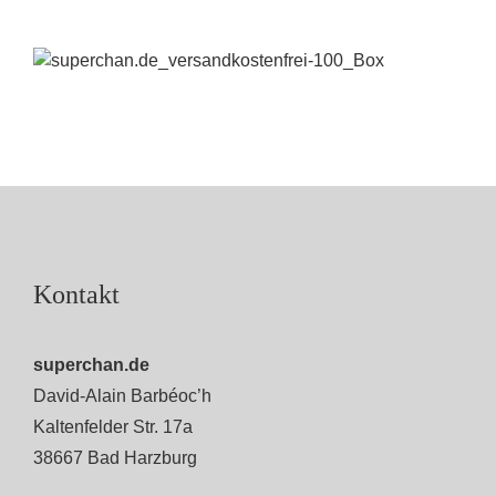
Kontakt
superchan.de
David-Alain Barbéoc’h
Kaltenfelder Str. 17a
38667 Bad Harzburg