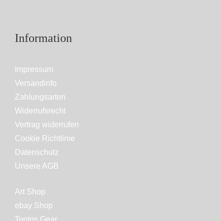
Information
Impressum
Versandinfo
Zahlungsarten
Widerrufsrecht
Vertrag widerrufen
Cookie Richtlinie
Datenschutz
Unsere AGB
Art Shop
ebay Shop
Tontos Gear