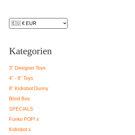
Kategorien
3" Designer Toys
4" - 8" Toys
8" Kidrobot Dunny
Blind Box
SPECIALS
Funko POP! x
Kidrobot x