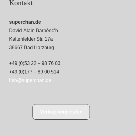
Kontakt
superchan.de
David-Alain Barbéoc’h
Kaltenfelder Str. 17a
38667 Bad Harzburg
+49 (0)53 22 – 98 76 03
+49 (0)177 – 89 00 514
info@superchan.de
Vertrag widerrufen