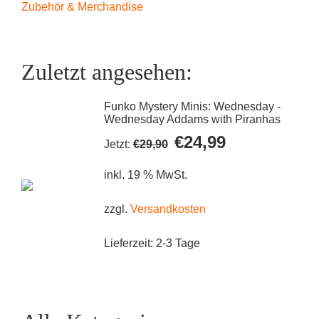
Zubehör & Merchandise
Zuletzt angesehen:
Funko Mystery Minis: Wednesday -
Wednesday Addams with Piranhas
Ursprünglicher
Aktueller
€
24,99
Jetzt:
€
29,90
Preis
Preis
war:
ist:
inkl. 19 % MwSt.
€29,90
€24,99.
zzgl.
Versandkosten
Lieferzeit:
2-3 Tage