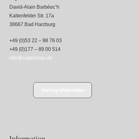
David-Alain Barbéoc’h
Kaltenfelder Str. 17a
38667 Bad Harzburg
+49 (0)53 22 – 98 76 03
+49 (0)177 – 89 00 514
info@superchan.de
Vertrag widerrufen
Information