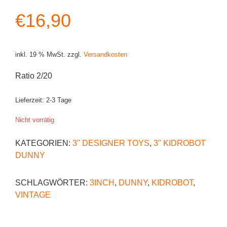
€
16,90
inkl. 19 % MwSt.
zzgl.
Versandkosten
Ratio 2/20
Lieferzeit:
2-3 Tage
Nicht vorrätig
KATEGORIEN:
3" DESIGNER TOYS
,
3" KIDROBOT
DUNNY
SCHLAGWÖRTER:
3INCH
,
DUNNY
,
KIDROBOT
,
VINTAGE