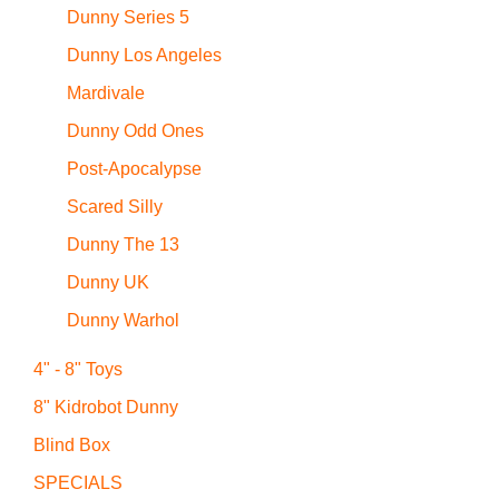
Dunny Series 5
Dunny Los Angeles
Mardivale
Dunny Odd Ones
Post-Apocalypse
Scared Silly
Dunny The 13
Dunny UK
Dunny Warhol
4" - 8" Toys
8" Kidrobot Dunny
Blind Box
SPECIALS