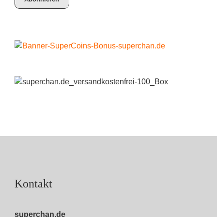
Kontakt
superchan.de