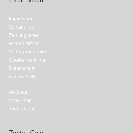
Impressum
Versandinfo
Zahlungsarten
Widerrufsrecht
Vertrag widerrufen
Cookie Richtlinie
Datenschutz
Unsere AGB
Art Shop
ebay Shop
Tontos Gear
Tontos Gear