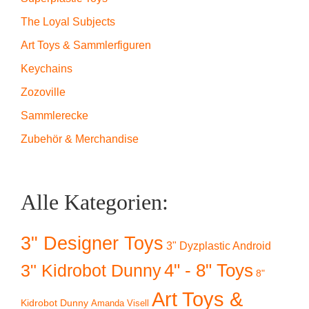
The Loyal Subjects
Art Toys & Sammlerfiguren
Keychains
Zozoville
Sammlerecke
Zubehör & Merchandise
Alle Kategorien:
3" Designer Toys
3" Dyzplastic Android
4" - 8" Toys
3" Kidrobot Dunny
8"
Art Toys &
Kidrobot Dunny
Amanda Visell