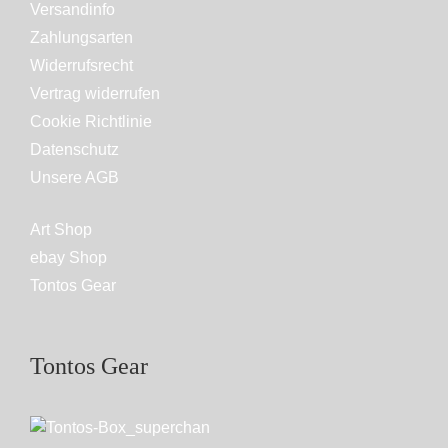
Versandinfo
Zahlungsarten
Widerrufsrecht
Vertrag widerrufen
Cookie Richtlinie
Datenschutz
Unsere AGB
Art Shop
ebay Shop
Tontos Gear
Tontos Gear