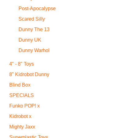
Post-Apocalypse
Scared Silly
Dunny The 13
Dunny UK
Dunny Warhol
4" - 8" Toys
8" Kidrobot Dunny
Blind Box
SPECIALS
Funko POP! x
Kidrobot x
Mighty Jaxx
Superplastic Toys