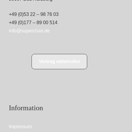
+49 (0)53 22 – 98 76 03
+49 (0)177 – 89 00 514
info@superchan.de
Vertrag widerrufen
Information
Impressum