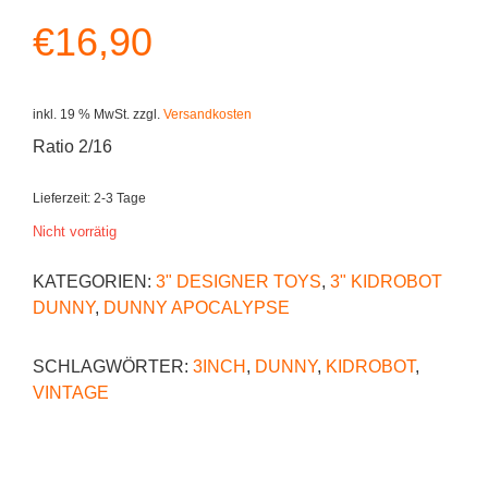
€
16,90
inkl. 19 % MwSt.
zzgl.
Versandkosten
Ratio 2/16
Lieferzeit:
2-3 Tage
Nicht vorrätig
KATEGORIEN:
3" DESIGNER TOYS
,
3" KIDROBOT
DUNNY
,
DUNNY APOCALYPSE
SCHLAGWÖRTER:
3INCH
,
DUNNY
,
KIDROBOT
,
VINTAGE