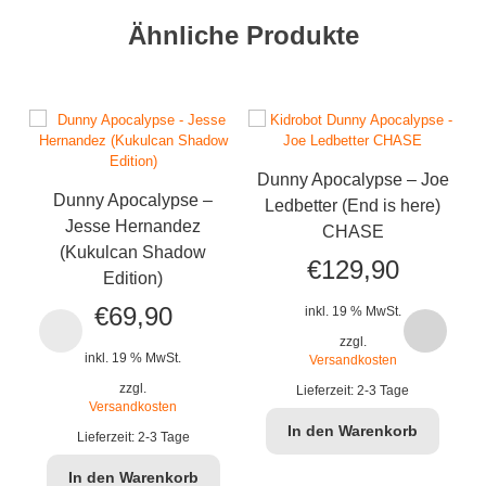
Ähnliche Produkte
Dunny Apocalypse – Joe
D
Dunny Apocalypse –
Ledbetter (End is here)
Jesse Hernandez
CHASE
(Kukulcan Shadow
€
129,90
Edition)
€
69,90
inkl. 19 % MwSt.
zzgl.
inkl. 19 % MwSt.
Versandkosten
zzgl.
Lieferzeit:
2-3 Tage
Versandkosten
In den Warenkorb
Lieferzeit:
2-3 Tage
In den Warenkorb