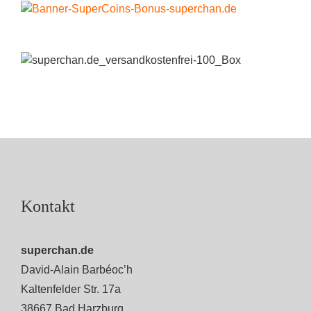
Kontakt
superchan.de
David-Alain Barbéoc’h
Kaltenfelder Str. 17a
38667 Bad Harzburg