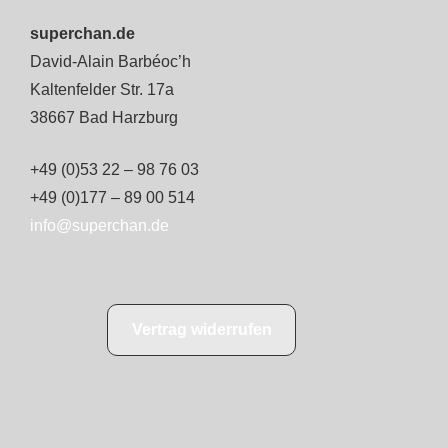
superchan.de
David-Alain Barbéoc’h
Kaltenfelder Str. 17a
38667 Bad Harzburg
+49 (0)53 22 – 98 76 03
+49 (0)177 – 89 00 514
info@superchan.de
Vertrag widerrufen