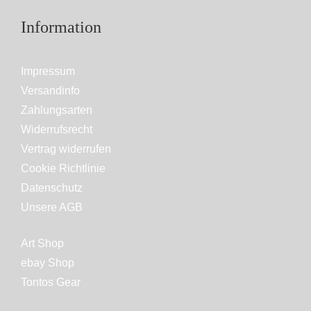
Information
Impressum
Versandinfo
Zahlungsarten
Widerrufsrecht
Vertrag widerrufen
Cookie Richtlinie
Datenschutz
Unsere AGB
Art Shop
ebay Shop
Tontos Gear