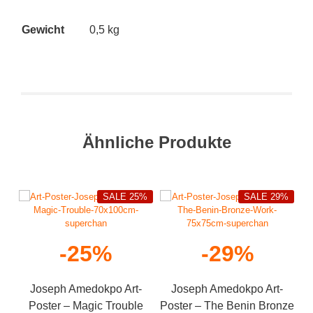
Gewicht
0,5 kg
Ähnliche Produkte
SALE 25%
SALE 29%
-25%
-29%
Joseph Amedokpo Art-
Joseph Amedokpo Art-
Poster – Magic Trouble
Poster – The Benin Bronze