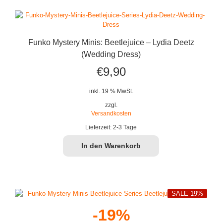
Funko Mystery Minis: Beetlejuice – Lydia Deetz
(Wedding Dress)
€
9,90
inkl. 19 % MwSt.
zzgl.
Versandkosten
Lieferzeit:
2-3 Tage
In den Warenkorb
SALE 19%
-19%