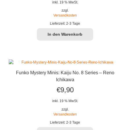
Preis
Preis
inkl. 19 % MwSt.
war:
ist:
zzgl.
Versandkosten
€11,90
€9,99.
Lieferzeit:
2-3 Tage
In den Warenkorb
Funko Mystery Minis: Kaiju No. 8 Series – Reno
Ichikawa
€
9,90
inkl. 19 % MwSt.
zzgl.
Versandkosten
Lieferzeit:
2-3 Tage