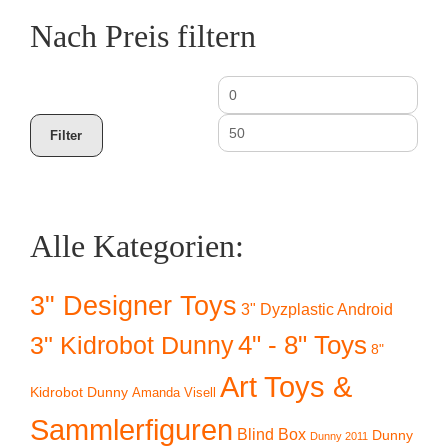
Nach Preis filtern
Min.
Max
Preis
Prei
Filter
Alle Kategorien:
3" Designer Toys
3" Dyzplastic Android
4" - 8" Toys
3" Kidrobot Dunny
8"
Art Toys &
Kidrobot Dunny
Amanda Visell
Sammlerfiguren
Blind Box
Dunny
Dunny 2011