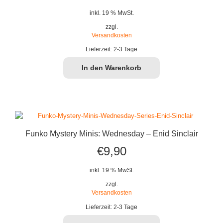
Preis
Preis
inkl. 19 % MwSt.
war:
ist:
zzgl.
Versandkosten
€9,90
€7,99.
Lieferzeit:
2-3 Tage
In den Warenkorb
Funko Mystery Minis: Wednesday – Enid Sinclair
€
9,90
inkl. 19 % MwSt.
zzgl.
Versandkosten
Lieferzeit:
2-3 Tage