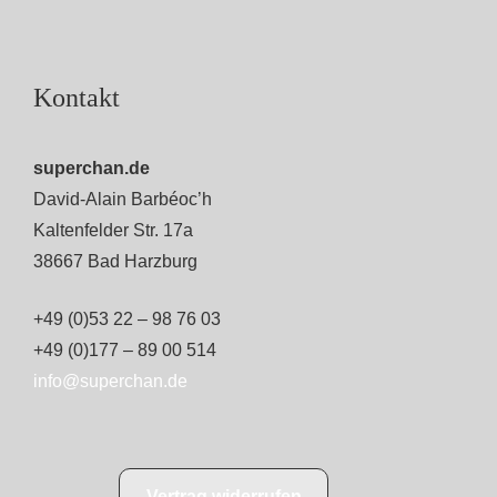
Kontakt
superchan.de
David-Alain Barbéoc’h
Kaltenfelder Str. 17a
38667 Bad Harzburg
+49 (0)53 22 – 98 76 03
+49 (0)177 – 89 00 514
info@superchan.de
Vertrag widerrufen