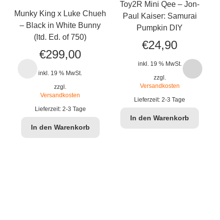
Toy2R Mini Qee – Jon-
Munky King x Luke Chueh
Paul Kaiser: Samurai
– Black in White Bunny
Pumpkin DIY
(ltd. Ed. of 750)
€
24,90
€
299,00
inkl. 19 % MwSt.
inkl. 19 % MwSt.
zzgl.
Versandkosten
zzgl.
Versandkosten
Lieferzeit:
2-3 Tage
Lieferzeit:
2-3 Tage
In den Warenkorb
In den Warenkorb