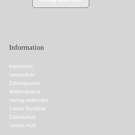
Information
Impressum
Versandinfo
Zahlungsarten
Widerrufsrecht
Vertrag widerrufen
Cookie Richtlinie
Datenschutz
Unsere AGB