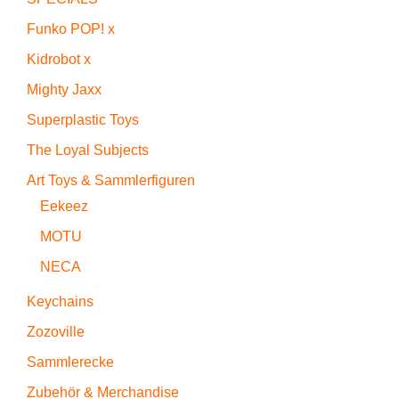
Funko POP! x
Kidrobot x
Mighty Jaxx
Superplastic Toys
The Loyal Subjects
Art Toys & Sammlerfiguren
Eekeez
MOTU
NECA
Keychains
Zozoville
Sammlerecke
Zubehör & Merchandise