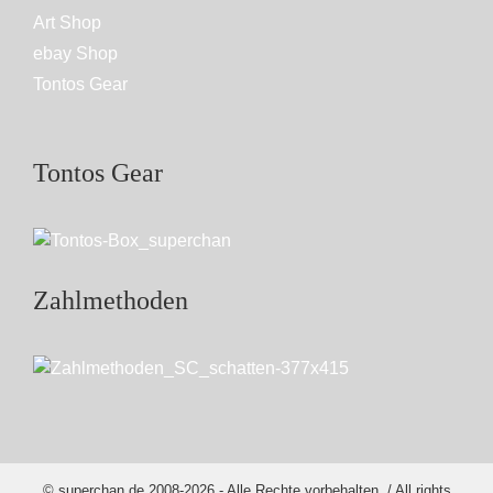
Art Shop
ebay Shop
Tontos Gear
Tontos Gear
Zahlmethoden
© superchan.de 2008-2026 - Alle Rechte vorbehalten. / All rights