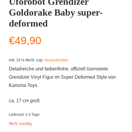
Uforobot Grendizer
Goldorake Baby super-
deformed
€
49,90
inkl. 19 % MwSt.
zzgl.
Versandkosten
Detailreiche und farbenfrohe, offiziell lizensierte
Grendizer Vinyl Figur im Super Deformed Style von
Karisma Toys.
ca. 17 cm groß
Lieferzeit:
2-3 Tage
Nicht vorrätig