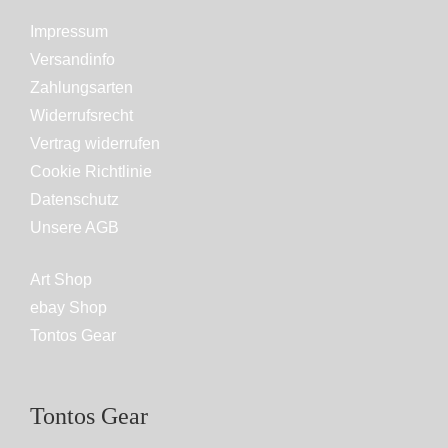
Impressum
Versandinfo
Zahlungsarten
Widerrufsrecht
Vertrag widerrufen
Cookie Richtlinie
Datenschutz
Unsere AGB
Art Shop
ebay Shop
Tontos Gear
Tontos Gear