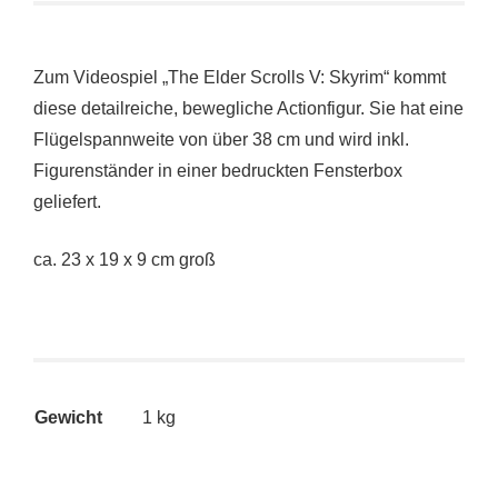
Zum Videospiel „The Elder Scrolls V: Skyrim“ kommt
diese detailreiche, bewegliche Actionfigur. Sie hat eine
Flügelspannweite von über 38 cm und wird inkl.
Figurenständer in einer bedruckten Fensterbox
geliefert.
ca. 23 x 19 x 9 cm groß
Gewicht
1 kg