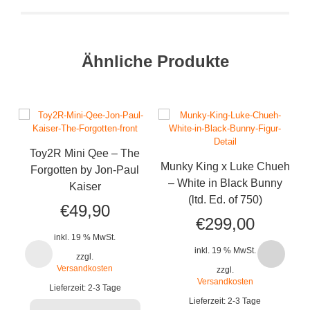
Ähnliche Produkte
Toy2R Mini Qee – The
Munky King x Luke Chueh
Forgotten by Jon-Paul
– White in Black Bunny
Kaiser
(ltd. Ed. of 750)
€
49,90
€
299,00
inkl. 19 % MwSt.
inkl. 19 % MwSt.
zzgl.
Versandkosten
zzgl.
Versandkosten
Lieferzeit:
2-3 Tage
Lieferzeit:
2-3 Tage