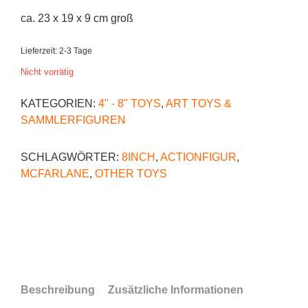
ca. 23 x 19 x 9 cm groß
Lieferzeit:
2-3 Tage
Nicht vorrätig
KATEGORIEN:
4" - 8" TOYS
,
ART TOYS &
SAMMLERFIGUREN
SCHLAGWÖRTER:
8INCH
,
ACTIONFIGUR
,
MCFARLANE
,
OTHER TOYS
Beschreibung
Zusätzliche Informationen