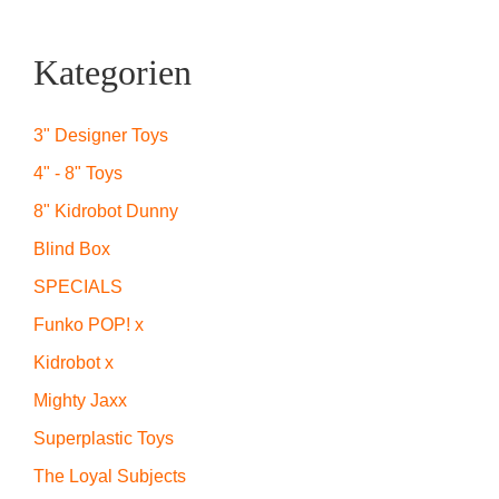
Kategorien
3" Designer Toys
4" - 8" Toys
8" Kidrobot Dunny
Blind Box
SPECIALS
Funko POP! x
Kidrobot x
Mighty Jaxx
Superplastic Toys
The Loyal Subjects