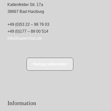
Kaltenfelder Str. 17a
38667 Bad Harzburg
+49 (0)53 22 – 98 76 03
+49 (0)177 – 89 00 514
info@superchan.de
Vertrag widerrufen
Information